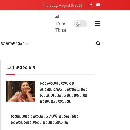
Thursday, August 6, 2026
19
°c
Tbilisi
ᲐᲢᲔᲒᲝᲠᲘᲔᲑᲘ
საინტერესო
საქართველოში
პირველად, საწებლებს
რეგიონების მიხედვით
გამოიკვლევენ
რუსეთის ჯარების 70% უკრაინის
საზღვრებიდან გაყვანილია