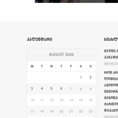
კალენდარი
სიახლ
მეუფე 
AUGUST 2026
პანაშვ
08/06/2
M
T
W
T
F
S
S
რომ არ
1
2
ლომისი
ავიდოდ
7
8
9
3
4
5
6
ინტერნ
გეგონე
10
11
12
13
14
15
16
ქართულ
17
18
19
20
21
22
23
დეკანო
08/06/2