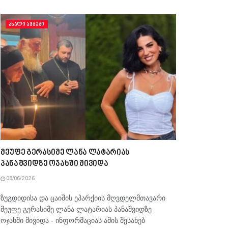
ᲐᲮᲐᲚᲘ ᲐᲛᲑᲔᲑᲘ
მეუფე გერასიმე ლანა ლატარიას
პანაშვიდზე ოჯახში მივიდა
08/06/2026
ზუგდიდისა და ცაიშის ეპარქიის მღვდელმთავარი
მეუფე გერასიმე ლანა ლატარიას პანაშვიდზე
ოჯახში მივიდა - ინფორმაციას ამის შესახებ