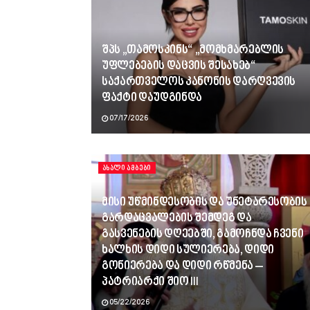
შპს „თამოსკინს“ „მომხმარებლის
უფლებების დაცვის შესახებ“
საქართველოს კანონის დარღვევის
ფაქტი დაუდგინდა
07/17/2026
ᲐᲮᲐᲚᲘ ᲐᲛᲑᲔᲑᲘ
მისი უწმინდესობის და უნეტარესობის
გარდაცვალების შემდეგ და
გასვენების დღეებში, გამოჩნდა ჩვენი
ხალხის დიდი სულიერება, დიდი
გონიერება და დიდი რწმენა –
პატრიარქი შიო III
05/22/2026