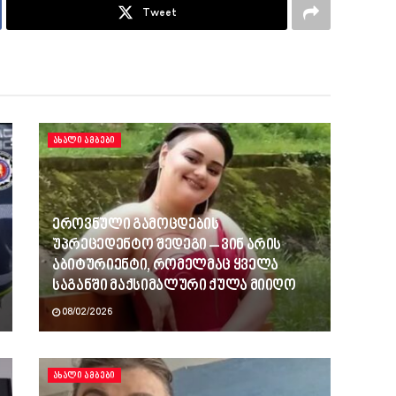
Tweet
ᲐᲮᲐᲚᲘ ᲐᲛᲑᲔᲑᲘ
ეროვნული გამოცდების
უპრეცედენტო შედეგი – ვინ არის
აბიტურიენტი, რომელმაც ყველა
საგანში მაქსიმალური ქულა მიიღო
08/02/2026
ᲐᲮᲐᲚᲘ ᲐᲛᲑᲔᲑᲘ