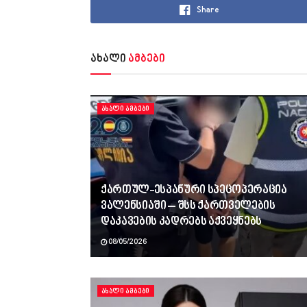
Share
ახალი
ამბები
ᲐᲮᲐᲚᲘ ᲐᲛᲑᲔᲑᲘ
ქართულ-ესპანური სპეცოპერაცია
ვალენსიაში – შსს ქართველების
დაკავების კადრებს აქვეყნებს
08/05/2026
ᲐᲮᲐᲚᲘ ᲐᲛᲑᲔᲑᲘ