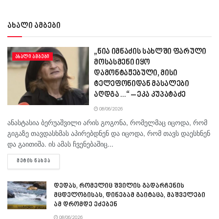
ახალი ამბები
„ნია იმნაძის სახლში ფარული
ᲐᲮᲐᲚᲘ ᲐᲛᲑᲔᲑᲘ
მოსასმენი იყო
დამონტაჟებული, მისი
ტელეფონიდან მასალები
აღდგა…“ – ეკა კუპატაძე
08/06/2026
ანასტასია ბერუაშვილი არის გოგონა, რომელმაც იცოდა, რომ
გიგაზე თავდასხმას აპირებდნენ და იცოდა, რომ თავს დაესხნენ
და გაითიშა. ის ამას ჩვენებაშიც...
DETAILS
ᲛᲔᲢᲘᲡ ᲜᲐᲮᲕᲐ
დედას, რომელიც შვილის გადარჩენის
მცდელობისას, დინებამ გაიტაცა, მაშველები
ამ დრომდე ეძებენ
08/06/2026