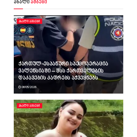
ახალი
ამბები
ᲐᲮᲐᲚᲘ ᲐᲛᲑᲔᲑᲘ
ქართულ-ესპანური სპეცოპერაცია
ვალენსიაში – შსს ქართველების
დაკავების კადრებს აქვეყნებს
08/05/2026
ᲐᲮᲐᲚᲘ ᲐᲛᲑᲔᲑᲘ