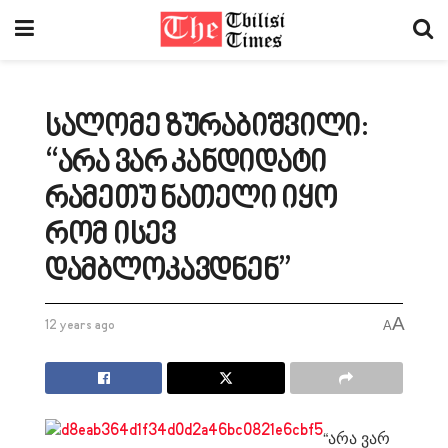
სალომე ზურაბიშვილი:
“არა ვარ კანდიდატი
რამეთუ ნათელი იყო
რომ ისევ
დამბლოკავდნენ”
A
12 years ago
A
“არა ვარ