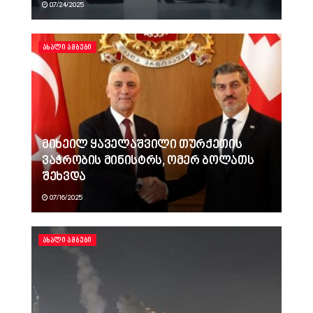
07/24/2025
ᲐᲮᲐᲚᲘ ᲐᲛᲑᲔᲑᲘ
მიხეილ ყაველაშვილი თურქეთის
ვაჭრობის მინისტრს, ომერ ბოლათს
შეხვდა
07/16/2025
ᲐᲮᲐᲚᲘ ᲐᲛᲑᲔᲑᲘ