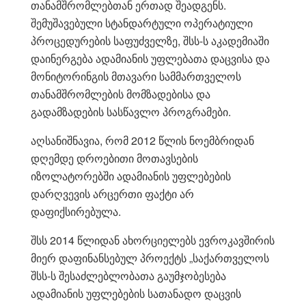
თანამშრომლებთან ერთად შეადგენს.
შემუშავებული სტანდარტული ოპერატიული
პროცედურების საფუძველზე, შსს-ს აკადემიაში
დაინერგება ადამიანის უფლებათა დაცვისა და
მონიტორინგის მთავარი სამმართველოს
თანამშრომლების მომზადებისა და
გადამზადების სასწავლო პროგრამები.
აღსანიშნავია, რომ 2012 წლის ნოემბრიდან
დღემდე დროებითი მოთავსების
იზოლატორებში ადამიანის უფლებების
დარღვევის არცერთი ფაქტი არ
დაფიქსირებულა.
შსს 2014 წლიდან ახორციელებს ევროკავშირის
მიერ დაფინანსებულ პროექტს „საქართველოს
შსს-ს შესაძლებლობათა გაუმჯობესება
ადამიანის უფლებების სათანადო დაცვის