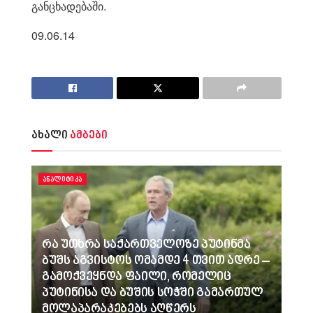
განცხადებაში.
09.06.14
ახალი
ამბები
ᲐᲜᲐᲚᲘᲢᲘᲙᲐ
რა უთხრა საქართველოზე პუტინმა
ბუშს აგვისტოს ომამდე 4 თვით ადრე –
გამოქვეყნდა ფაილი, რომელიც
პუტინისა და ბუშის სოჭში გამართულ
მოლაპარაკებებს აღწერს