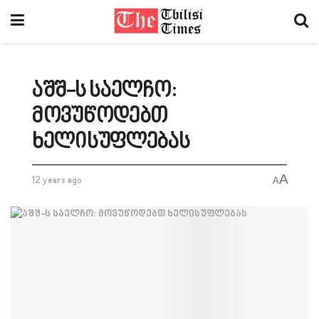
აშშ-ს საელჩო:
მოვუწოდებთ
ხელისუფლებას
A
12 years ago
A