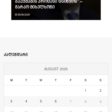
გაუქმების პროცესი დაიწყოს“ –
მარკო მიხელსონი
05/30/2025
კალენდარი
AUGUST 2026
M
T
W
T
F
S
S
1
2
7
8
9
3
4
5
6