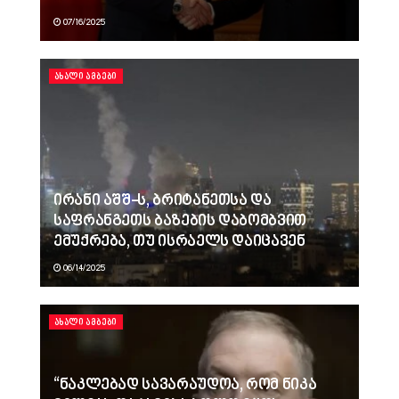
07/16/2025
ᲐᲮᲐᲚᲘ ᲐᲛᲑᲔᲑᲘ
ირანი აშშ-ს, ბრიტანეთსა და
საფრანგეთს ბაზების დაბომბვით
ემუქრება, თუ ისრაელს დაიცავენ
06/14/2025
ᲐᲮᲐᲚᲘ ᲐᲛᲑᲔᲑᲘ
“ნაკლებად სავარაუდოა, რომ ნიკა