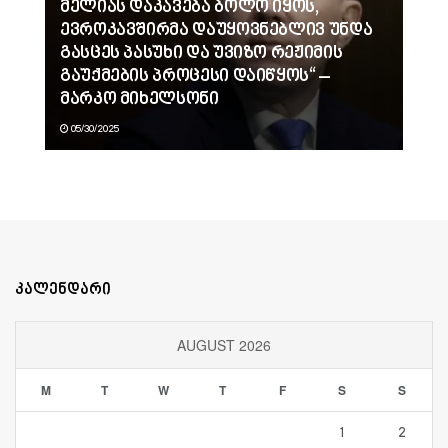
მელიას დაკავება ბოლო იყოს,
ევროკავშირმა დაუყოვნებლივ უნდა
გასცეს პასუხი და უვიზო რეჟიმის
გაუქმების პროცესი დაიწყოს“ –
მარკო მიხელსონი
05/30/2025
კალენდარი
AUGUST 2026
M
T
W
T
F
S
S
1
2