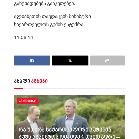
განცხადებებს გააკეთებენ.
ალბანეთის თავდაცვის მინისტრი
საქართველოს გუშინ ესტუმრა.
11.06.14
ახალი
ამბები
ᲐᲜᲐᲚᲘᲢᲘᲙᲐ
რა უთხრა საქართველოზე პუტინმა
ბუშს აგვისტოს ომამდე 4 თვით ადრე –