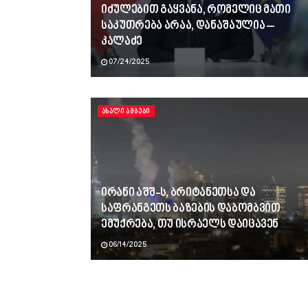
იძულებით გაყვანა, რომელიც მათი
საკუთრება არაა, დანაშაულია –
კალაძე
07/24/2025
ᲐᲮᲐᲚᲘ ᲐᲛᲑᲔᲑᲘ
ირანი აშშ-ს, ბრიტანეთსა და
საფრანგეთს ბაზების დაბომბვით
ემუქრება, თუ ისრაელს დაიცავენ
06/14/2025