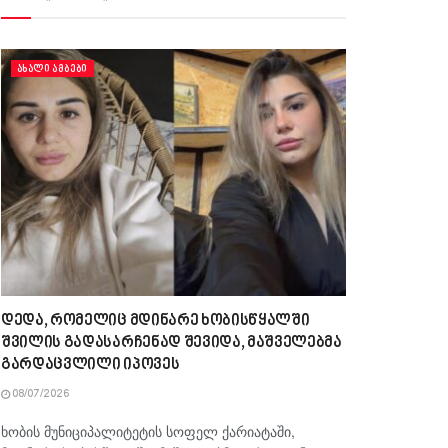
ᲐᲮᲐᲚᲘ ᲐᲛᲑᲔᲑᲘ
დედა, რომელიც მდინარე ხობისწყალში
შვილის გადასარჩენად შევიდა, მაშველებმა
გარდაცვლილი იპოვეს
08/07/2026
ხობის მუნიციპალიტეტის სოფელ ქარიატაში,