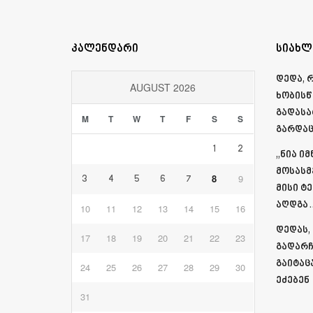
კალენდარი
სიახლ
დედა, 
AUGUST 2026
ხობისწ
გადასა
M
T
W
T
F
S
S
გარდაც
1
2
„ნია ი
მოსასმ
8
9
3
4
5
6
7
მისი ტ
აღდგა…
10
11
12
13
14
15
16
დედას,
17
18
19
20
21
22
23
გადარჩ
გაიტაც
24
25
26
27
28
29
30
ეძებენ
31