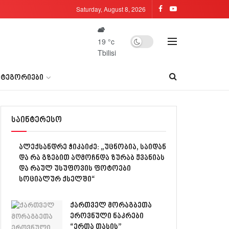
Saturday, August 8, 2026
19
°c
Tbilisi
ᲐᲢᲔᲒᲝᲠᲘᲔᲑᲘ
საინტერესო
ალექსანდრე ჭიკაიძე: „უცნობია, საიდან
და რა გზებით აღმოჩნდა ზურაბ ჟვანიას
და რაულ უსუფოვის ფოტოები
სოციალურ ქსელში“
ქართველ მორაგბეთა
ეროვნული ნაკრები
“ერთა თასის”