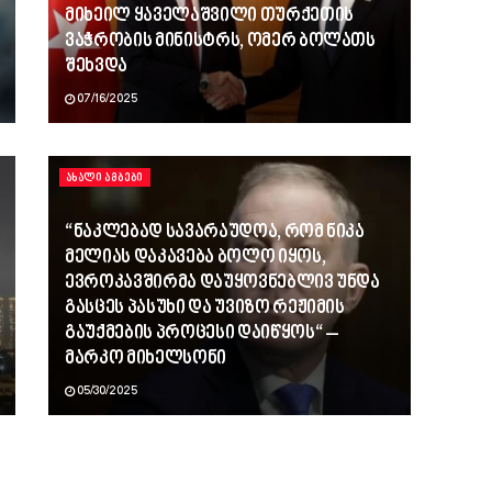
მიხეილ ყაველაშვილი თურქეთის
ვაჭრობის მინისტრს, ომერ ბოლათს
შეხვდა
07/16/2025
ᲐᲮᲐᲚᲘ ᲐᲛᲑᲔᲑᲘ
“ნაკლებად სავარაუდოა, რომ ნიკა
მელიას დაკავება ბოლო იყოს,
ევროკავშირმა დაუყოვნებლივ უნდა
გასცეს პასუხი და უვიზო რეჟიმის
გაუქმების პროცესი დაიწყოს“ –
მარკო მიხელსონი
05/30/2025