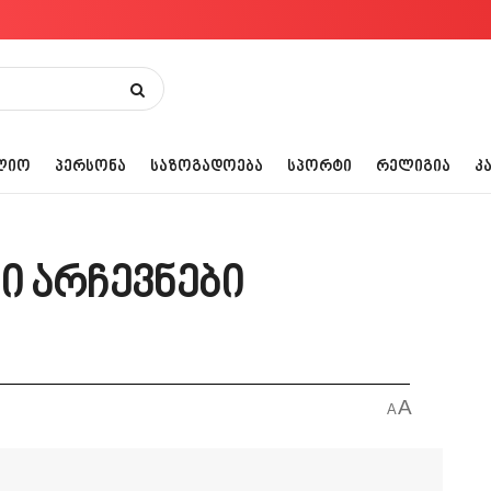
ᲚᲘᲝ
ᲞᲔᲠᲡᲝᲜᲐ
ᲡᲐᲖᲝᲒᲐᲓᲝᲔᲑᲐ
ᲡᲞᲝᲠᲢᲘ
ᲠᲔᲚᲘᲒᲘᲐ
Კ
 არჩევნები
A
A