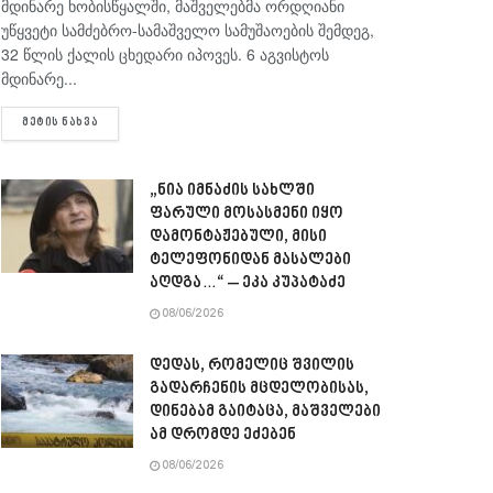
მდინარე ხობისწყალში, მაშველებმა ორდღიანი
უწყვეტი სამძებრო-სამაშველო სამუშაოების შემდეგ,
32 წლის ქალის ცხედარი იპოვეს. 6 აგვისტოს
მდინარე...
DETAILS
ᲛᲔᲢᲘᲡ ᲜᲐᲮᲕᲐ
„ნია იმნაძის სახლში
ფარული მოსასმენი იყო
დამონტაჟებული, მისი
ტელეფონიდან მასალები
აღდგა…“ – ეკა კუპატაძე
08/06/2026
დედას, რომელიც შვილის
გადარჩენის მცდელობისას,
დინებამ გაიტაცა, მაშველები
ამ დრომდე ეძებენ
08/06/2026