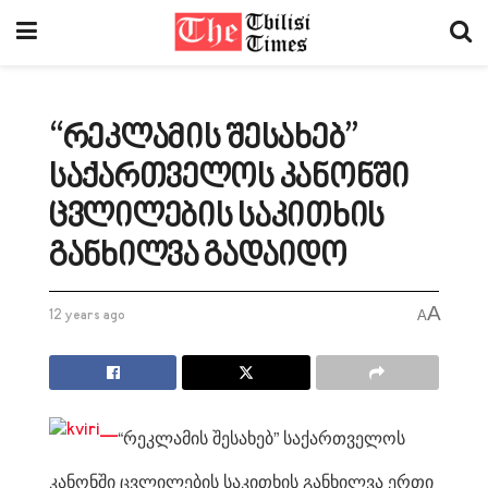
“რეკლამის შესახებ”
საქართველოს კანონში
ცვლილების საკითხის
განხილვა გადაიდო
A
12 years ago
A
“რეკლამის შესახებ” საქართველოს
კანონში ცვლილების საკითხის განხილვა ერთი