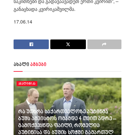
საკითხები და გადავაავადეთ ერთი კვირით”, –
განაცხადა კვირიკაშვილმა.
17.06.14
ახალი
ამბები
ᲐᲜᲐᲚᲘᲢᲘᲙᲐ
რა უთხრა საქართველოზე პუტინმა
ბუშს აგვისტოს ომამდე 4 თვით ადრე –
გამოქვეყნდა ფაილი, რომელიც
პუტინისა და ბუშის სოჭში გამართულ