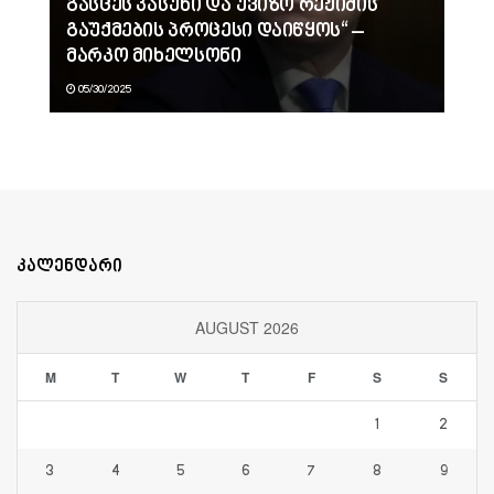
გასცეს პასუხი და უვიზო რეჟიმის
გაუქმების პროცესი დაიწყოს“ –
მარკო მიხელსონი
05/30/2025
კალენდარი
AUGUST 2026
M
T
W
T
F
S
S
1
2
3
4
5
6
7
8
9