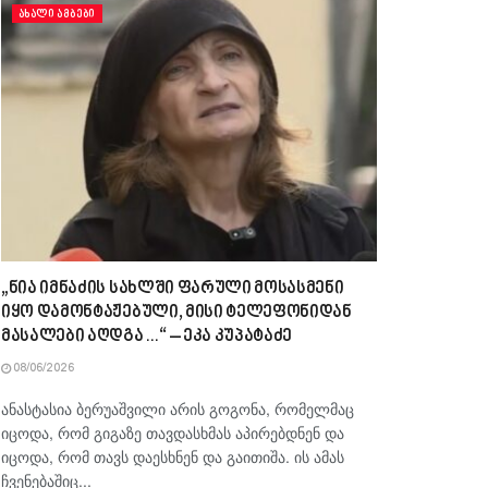
ᲐᲮᲐᲚᲘ ᲐᲛᲑᲔᲑᲘ
„ნია იმნაძის სახლში ფარული მოსასმენი
იყო დამონტაჟებული, მისი ტელეფონიდან
მასალები აღდგა…“ – ეკა კუპატაძე
08/06/2026
ანასტასია ბერუაშვილი არის გოგონა, რომელმაც
იცოდა, რომ გიგაზე თავდასხმას აპირებდნენ და
იცოდა, რომ თავს დაესხნენ და გაითიშა. ის ამას
ჩვენებაშიც...