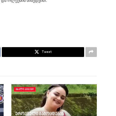
 და ოლქების მიხედვით.
Tweet
ᲐᲮᲐᲚᲘ ᲐᲛᲑᲔᲑᲘ
ეროვნული გამოცდების