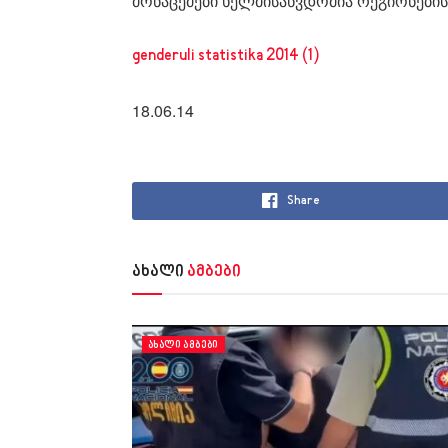
მონაცემები ხელმისაწვდომია რეგიონების
genderuli statistika 2014 (1)
18.06.14
Share
ახალი
ამბები
ᲐᲮᲐᲚᲘ ᲐᲛᲑᲔᲑᲘ