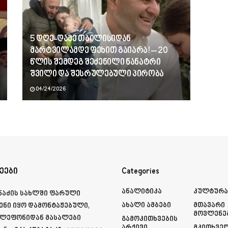
5 დღე-ღამე თბილისიდან
მარტვილამდე ფეხით გაიარა! – 20
წლის შემდეგ შეძენილი ნანატრი
შვილი და შესრულებული პირობა
04/24/2026
ეები
Categories
Ანალიტიკა
Კულტურ
მნაძის სახლში ფარული
Ახალი Ამბები
Მთავარი
ენი იყო დამონტაჟებული,
Მოვლენე
ელეფონიდან მასალები
Გამოკითხვების
Არქივი
Მკითხვე