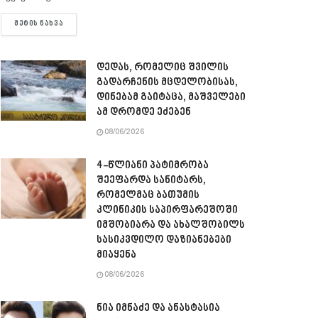
DETAILS
ᲛᲔᲢᲘᲡ ᲜᲐᲮᲕᲐ
დედას, რომელიც შვილის
გადარჩენის მცდელობისას,
დინებამ გაიტაცა, მაშველები
ამ დრომდე ეძებენ
08/06/2026
4-წლიანი პატიმრობა
შეეფარდა სანიტარს,
რომელმაც ბათუმის
კლინიკის საპირფარეშოში
იმშობიარა და ახალშობილს
სასიკვდილო დაზიანებები
მიაყენა
08/06/2026
ნია იმნაძე და ანასტასია