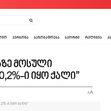
ᲚᲘᲝ
ᲞᲔᲠᲡᲝᲜᲐ
ᲡᲐᲖᲝᲒᲐᲓᲝᲔᲑᲐ
ᲡᲞᲝᲠᲢᲘ
ᲠᲔᲚᲘᲒᲘᲐ
Კ
ბზე მოსული
0,2%-ი იყო ქალი”
A
A