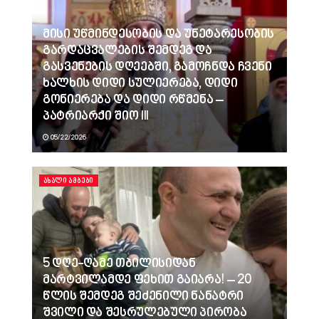
მისი უწმინდესობის და უნეტარესობის
გარდაცვალების შემდეგ და
გასვენების დღეებში, გამოჩნდა ჩვენი
ხალხის დიდი სულიერება, დიდი
გონიერება და დიდი რწმენა –
პატრიარქი შიო III
05/22/2026
ᲐᲮᲐᲚᲘ ᲐᲛᲑᲔᲑᲘ
5 დღე-ღამე თბილისიდან
მარტვილამდე ფეხით გაიარა! – 20
წლის შემდეგ შეძენილი ნანატრი
შვილი და შესრულებული პირობა