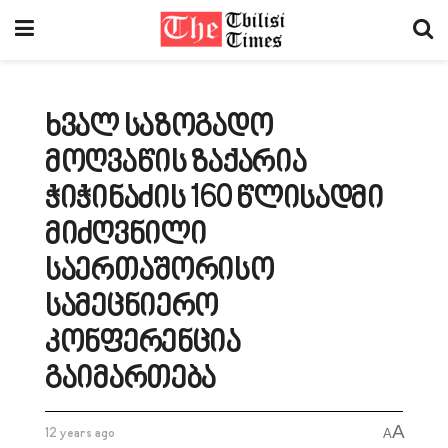
ხვალ საზოგადო
მოღვაწის ზაქარია
ჭიჭინაძის 160 წლისადმი
მიძღვნილი
საერთაშორისო
სამეცნიერო
კონფერენცია
გაიმართება
A
12 years ago
A