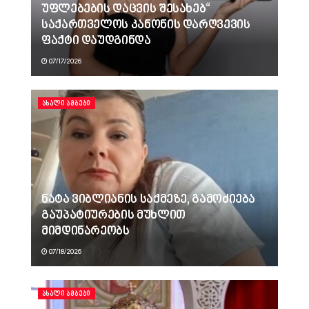
უფლებების დაცვის შესახებ“
საქართველოს კანონის დარღვევის
ფაქტი დაუდგინდა
07/17/2026
ᲐᲮᲐᲚᲘ ᲐᲛᲑᲔᲑᲘ
ნატა ვიბლიანის საქმეზე, გამოძიება
გაუპატიურების მუხლით
მიმდინარეობს
07/18/2026
ᲐᲮᲐᲚᲘ ᲐᲛᲑᲔᲑᲘ