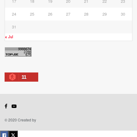
17
18
19
20
21
22
23
24
25
26
27
28
29
30
31
« Jul
11
© 2020 Created by