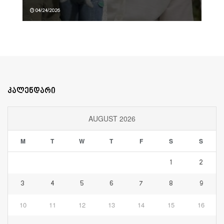
04/24/2026
კალენდარი
AUGUST 2026
M
T
W
T
F
S
S
1
2
3
4
5
6
7
8
9
10
11
12
13
14
15
16