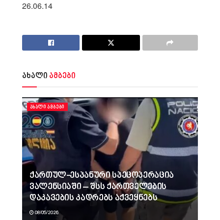
26.06.14
ახალი
ამბები
ᲐᲮᲐᲚᲘ ᲐᲛᲑᲔᲑᲘ
ქართულ-ესპანური სპეცოპერაცია
ვალენსიაში – შსს ქართველების
დაკავების კადრებს აქვეყნებს
08/05/2026