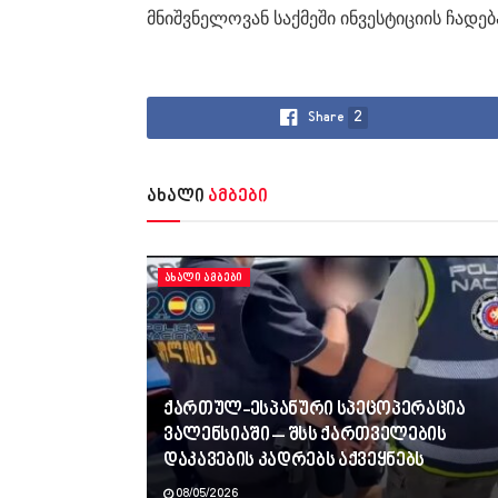
მნიშვნელოვან საქმეში ინვესტიციის ჩადება
Share
2
ახალი
ამბები
ᲐᲮᲐᲚᲘ ᲐᲛᲑᲔᲑᲘ
ქართულ-ესპანური სპეცოპერაცია
ვალენსიაში – შსს ქართველების
დაკავების კადრებს აქვეყნებს
08/05/2026