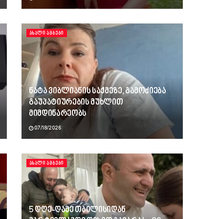
ᲐᲮᲐᲚᲘ ᲐᲛᲑᲔᲑᲘ
ნატა ვიბლიანის საქმეზე, გამოძიება
გაუპატიურების მუხლით
მიმდინარეობს
07/18/2026
ᲐᲮᲐᲚᲘ ᲐᲛᲑᲔᲑᲘ
5 დღე-ღამე თბილისიდან