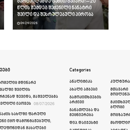
მარტვილამდე ფეხით გაიარა! – 20
წლის შემდეგ შეძენილი ნანატრი
შვილი და შესრულებული პირობა
04/24/2026
ეები
Categories
Ანალიტიკა
Კულტურ
რომელიც მდინარე
Ახალი Ამბები
Მთავარი
ყალში შვილის
Მოვლენე
რჩენად შევიდა, მაშველებმა
Გამოკითხვების
Არქივი
Მკითხვე
08/07/2026
ვლილი იპოვეს
Ბლოგი
Განათლება Და
მნაძის სახლში ფარული
Მეცნიერება
Მოგზაურ
ენი იყო დამონტაჟებული,
Დიპ.დაიჯესტი
Მსოფლი
ელეფონიდან მასალები