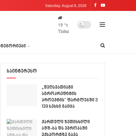
Saturday, August 8, 2026
19
°c
Tbilisi
ᲐᲢᲔᲒᲝᲠᲘᲔᲑᲘ
საინტერესო
„შეღავათიანი
აგროკრედიტის
პროექტის" ფარგლებში 3
139 სესხი გაიცა
ქართული ზეთისხილი
აშშ-სა და ევროპაში
ექსპორტზე გავა