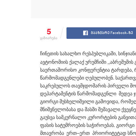
5
გააზიარე Facebook-ზე
გაზიარება
ჩინეთის სახალხო რესპუბლიკაში, სინჯიან
ავტონომიის ქალაქ ურუმჩიში ,,აბრეშუმის გ
საერთაშორისო კონფერენტია ტარდება, რ
წარმომადგენლები ღებულობენ. საქართ
საკრებულოს თავმჯდომარის პირველი მო
დეპარტამენტის წარმომადგენლი მედეა ჯა
გიორგი მუსხელიშვილი გამოვიდა, რომელ
მნიშვნელობასა და მასში შემავალი ქვეყ
გაუსვა სამკურნალო კურორტების განვი
ფასის სატუმროების საჭიროებას. გიორგ
მთავრობა ერთ–ერთ პრიორიტეტად სწორე