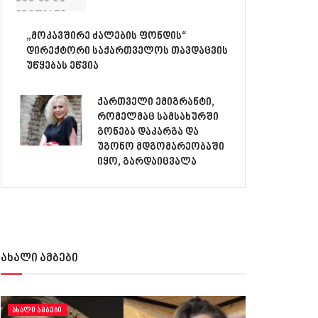
„მოკავშირე ძალების ფონდის“
დირექტორი საქართველოს თავდაცვის
უწყებას ეწვია
ქართველი ემიგრანტი,
რომელმაც სამსახურში
გონება დაკარგა და
უგონო მდგომარეობაში
იყო, გარდაიცვალა
ახალი ამბები
ᲐᲮᲐᲚᲘ ᲐᲛᲑᲔᲑᲘ