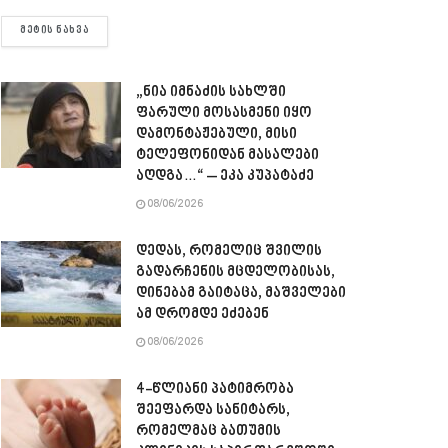
DETAILS
ᲛᲔᲢᲘᲡ ᲜᲐᲮᲕᲐ
„ნია იმნაძის სახლში
ფარული მოსასმენი იყო
დამონტაჟებული, მისი
ტელეფონიდან მასალები
აღდგა…“ – ეკა კუპატაძე
08/06/2026
დედას, რომელიც შვილის
გადარჩენის მცდელობისას,
დინებამ გაიტაცა, მაშველები
ამ დრომდე ეძებენ
08/06/2026
4-წლიანი პატიმრობა
შეეფარდა სანიტარს,
რომელმაც ბათუმის