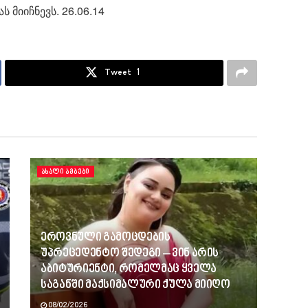
ს მიიჩნევს. 26.06.14
Tweet
1
ᲐᲮᲐᲚᲘ ᲐᲛᲑᲔᲑᲘ
ეროვნული გამოცდების
უპრეცედენტო შედეგი – ვინ არის
აბიტურიენტი, რომელმაც ყველა
საგანში მაქსიმალური ქულა მიიღო
08/02/2026