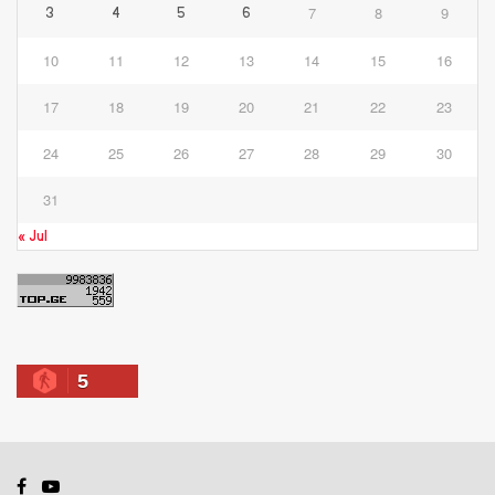
7
8
9
3
4
5
6
10
11
12
13
14
15
16
17
18
19
20
21
22
23
24
25
26
27
28
29
30
31
« Jul
5