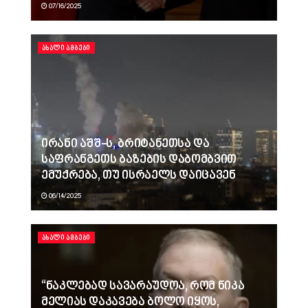
07/16/2025
ᲐᲮᲐᲚᲘ ᲐᲛᲑᲔᲑᲘ
ირანი აშშ-ს, ბრიტანეთსა და
საფრანგეთს ბაზების დაბომბვით
ემუქრება, თუ ისრაელს დაიცავენ
06/14/2025
ᲐᲮᲐᲚᲘ ᲐᲛᲑᲔᲑᲘ
“ნაკლებად სავარაუდოა, რომ ნიკა
მელიას დაკავება ბოლო იყოს,