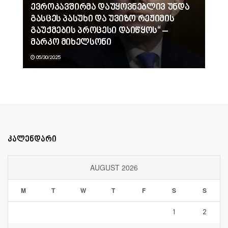
ევროკავშირმა დაუყოვნებლივ უნდა
გასცეს პასუხი და უვიზო რეჟიმის
გაუქმების პროცესი დაიწყოს“ –
მარკო მიხელსონი
05/30/2025
კალენდარი
AUGUST 2026
M
T
W
T
F
S
S
1
2