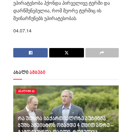
უპირატესობა ჰქონდა პირველივე ტურში და
დარწმუნებულია, რომ მეორე ტურშიც ის
შეინარჩუნებს უპირატესობას.
04.07.14
ახალი
ამბები
ᲐᲜᲐᲚᲘᲢᲘᲙᲐ
რა უთხრა საქართველოზე პუტინმა
ბუშს აგვისტოს ომამდე 4 თვით ადრე –