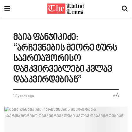
მაია ფანჯიკიძე:
“არჩევნების მეორე ტურს
საერთაშორისო
დამკვირვებლები კვლავ
დააკვირდებიან”
A
12 years ago
A