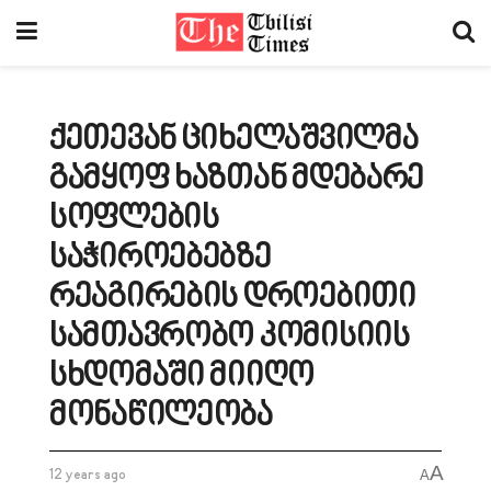
ქეთევან ციხელაშვილმა
გამყოფ ხაზთან მდებარე
სოფლების
საჭიროებებზე
რეაგირების დროებითი
სამთავრობო კომისიის
სხდომაში მიიღო
მონაწილეობა
A
12 years ago
A