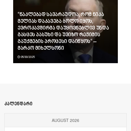
“ნაკლებად სავარაუდოა, რომ ნიკა
მელიას დაკავება ბოლო იყოს,
ევროკავშირმა დაუყოვნებლივ უნდა
გასცეს პასუხი და უვიზო რეჟიმის
გაუქმების პროცესი დაიწყოს“ –
მარკო მიხელსონი
05/30/2025
კალენდარი
AUGUST 2026