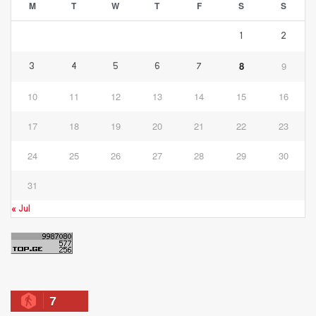
M
T
W
T
F
S
S
1
2
8
9
3
4
5
6
7
10
11
12
13
14
15
16
17
18
19
20
21
22
23
24
25
26
27
28
29
30
31
« Jul
7