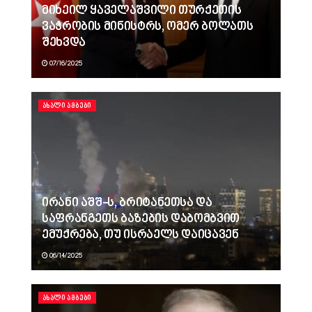
მიხეილ ყაველაშვილი თურქეთის
ვაჭრობის მინისტრს, ომერ ბოლათს
შეხვდა
07/16/2025
ᲐᲮᲐᲚᲘ ᲐᲛᲑᲔᲑᲘ
ირანი აშშ-ს, ბრიტანეთსა და
საფრანგეთს ბაზების დაბომბვით
ემუქრება, თუ ისრაელს დაიცავენ
06/14/2025
ᲐᲮᲐᲚᲘ ᲐᲛᲑᲔᲑᲘ