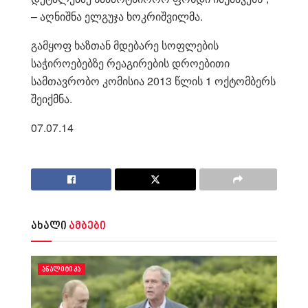
– აღნიშნა ელგუჯა ხოკრიშვილმა.
გამყოფ ხაზთან მდებარე სოფლების
საჭიროებებზე რეაგირების დროებითი
სამთავრობო კომისია 2013 წლის 1 ოქტომბერს
შეიქმნა.
07.07.14
ახალი
ამბები
ᲐᲜᲐᲚᲘᲢᲘᲙᲐ