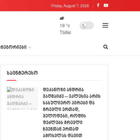
Friday, August 7, 2026
19
°c
Tbilisi
ᲐᲢᲔᲒᲝᲠᲘᲔᲑᲘ
საინტერესო
დეკანოზი ანდრია
ჯაღმაიძე – ეკლესია არის
სასულიერო პირები და
მრევლი ერთად,
ველოდები, როდის
შეძლებს მრევლი
ჩვენთან ერთად
ამოსვლას დავით