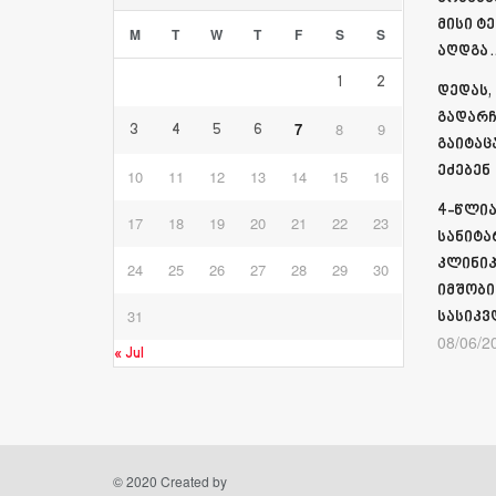
მისი ტ
M
T
W
T
F
S
S
აღდგა…
1
2
დედას,
გადარჩ
7
8
9
3
4
5
6
გაიტაც
ეძებენ
10
11
12
13
14
15
16
4-წლია
17
18
19
20
21
22
23
სანიტა
კლინიკ
24
25
26
27
28
29
30
იმშობი
31
სასიკვ
08/06/2
« Jul
© 2020 Created by