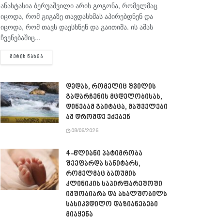
ანასტასია ბერუაშვილი არის გოგონა, რომელმაც
იცოდა, რომ გიგაზე თავდასხმას აპირებდნენ და
იცოდა, რომ თავს დაესხნენ და გაითიშა. ის ამას
ჩვენებაშიც...
DETAILS
ᲛᲔᲢᲘᲡ ᲜᲐᲮᲕᲐ
დედას, რომელიც შვილის
გადარჩენის მცდელობისას,
დინებამ გაიტაცა, მაშველები
ამ დრომდე ეძებენ
08/06/2026
4-წლიანი პატიმრობა
შეეფარდა სანიტარს,
რომელმაც ბათუმის
კლინიკის საპირფარეშოში
იმშობიარა და ახალშობილს
სასიკვდილო დაზიანებები
მიაყენა