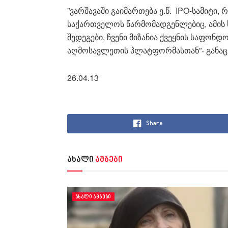
”ვარშავაში გაიმართება ე.წ. IPO-სამიტი
საქართველოს წარმომადგენლებიც, ამის
შედეგები, ჩვენი მიზანია ქვეყნის საფონ
აღმოსავლეთის პლატფორმასთან”- განაცხ
26.04.13
Share
ახალი
ამბები
ᲐᲮᲐᲚᲘ ᲐᲛᲑᲔᲑᲘ