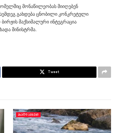
, რომელშიც მონაწილეობას მიიღებენ
 სემდეგ გახდება ცნობილი კონკრეტული
დო ბირჟის მაქსიმალური ინტეგრაცია
ადა მინისტრმა.
Tweet
ᲐᲮᲐᲚᲘ ᲐᲛᲑᲔᲑᲘ