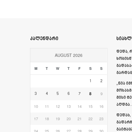
კალენდარი
სიახლ
დედა, 
AUGUST 2026
ხობისწ
გადასა
M
T
W
T
F
S
S
გარდაც
1
2
„ნია ი
მოსასმ
8
9
3
4
5
6
7
მისი ტ
აღდგა…
10
11
12
13
14
15
16
დედას,
17
18
19
20
21
22
23
გადარჩ
გაიტაც
24
25
26
27
28
29
30