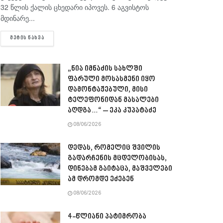
32 წლის ქალის ცხედარი იპოვეს. 6 აგვისტოს
მდინარე...
DETAILS
ᲛᲔᲢᲘᲡ ᲜᲐᲮᲕᲐ
„ნია იმნაძის სახლში
ფარული მოსასმენი იყო
დამონტაჟებული, მისი
ტელეფონიდან მასალები
აღდგა…“ – ეკა კუპატაძე
08/06/2026
დედას, რომელიც შვილის
გადარჩენის მცდელობისას,
დინებამ გაიტაცა, მაშველები
ამ დრომდე ეძებენ
08/06/2026
4-წლიანი პატიმრობა