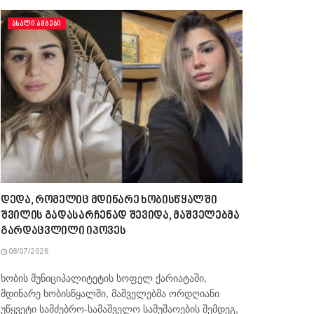
ᲐᲮᲐᲚᲘ ᲐᲛᲑᲔᲑᲘ
დედა, რომელიც მდინარე ხობისწყალში
შვილის გადასარჩენად შევიდა, მაშველებმა
გარდაცვლილი იპოვეს
08/07/2026
ხობის მუნიციპალიტეტის სოფელ ქარიატაში,
მდინარე ხობისწყალში, მაშველებმა ორდღიანი
უწყვეტი სამძებრო-სამაშველო სამუშაოების შემდეგ,