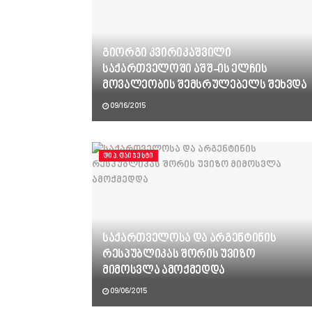
გიორგი კვირიკაშვილი
საქართველოში აშშ-ის ელჩის
მოვალეობის შემსრულებელს შეხვდა
09/16/2015
ᲓᲘᲞ.ᲓᲐᲘᲯᲔᲡᲢᲘ
საქართველოსა და არგენტინის
რესპუბლიკას შორის უვიზო
მიმოსვლა ამოქმედდა
09/06/2015