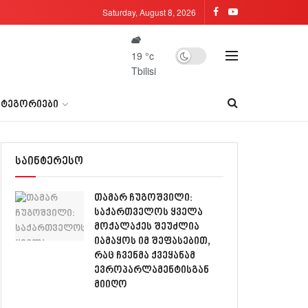
Saturday, August 8, 2026
19
°c
Tbilisi
ᲐᲢᲔᲒᲝᲠᲘᲔᲑᲘ
საინტერესო
თამარ ჩუგოშვილი:
საქართველოს ყველა
მოქალაქეს შეუძლია
იამაყოს იმ შეფასებით,
რაც ჩვენმა ქვეყანამ
ევროპარლამენტისგან
მიიღო