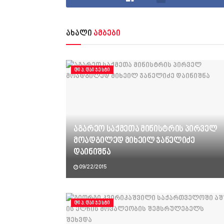
ახალი
ამბები
ᲓᲘᲞ.ᲓᲐᲘᲯᲔᲡᲢᲘ
აგარეო საქმეთა მინისტრის პირველ
მოადგილედ მიხეილ ჯანელიძე
დაინიშნა
09/22/2015
ᲓᲘᲞ.ᲓᲐᲘᲯᲔᲡᲢᲘ