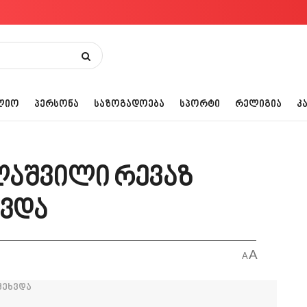
ᲚᲘᲝ
ᲞᲔᲠᲡᲝᲜᲐ
ᲡᲐᲖᲝᲒᲐᲓᲝᲔᲑᲐ
ᲡᲞᲝᲠᲢᲘ
ᲠᲔᲚᲘᲒᲘᲐ
Კ
ლაშვილი რევაზ
ხვდა
A
A