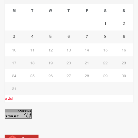
M
T
W
T
F
S
S
1
2
3
4
5
6
7
8
9
10
11
12
13
14
15
16
17
18
19
20
21
22
23
24
25
26
27
28
29
30
31
« Jul