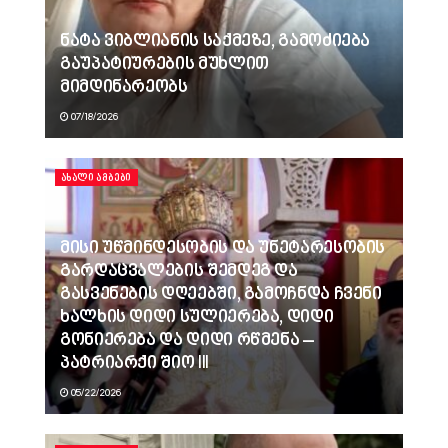
ნატა ვიბლიანის საქმეზე, გამოძიება
გაუპატიურების მუხლით
მიმდინარეობს
07/18/2026
ᲐᲮᲐᲚᲘ ᲐᲛᲑᲔᲑᲘ
მისი უწმინდესობის და უნეტარესობის
გარდაცვალების შემდეგ და
გასვენების დღეებში, გამოჩნდა ჩვენი
ხალხის დიდი სულიერება, დიდი
გონიერება და დიდი რწმენა –
პატრიარქი შიო III
05/22/2026