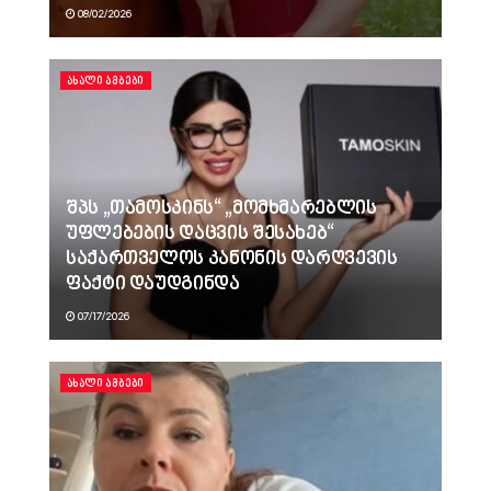
08/02/2026
ᲐᲮᲐᲚᲘ ᲐᲛᲑᲔᲑᲘ
შპს „თამოსკინს“ „მომხმარებლის
უფლებების დაცვის შესახებ“
საქართველოს კანონის დარღვევის
ფაქტი დაუდგინდა
07/17/2026
ᲐᲮᲐᲚᲘ ᲐᲛᲑᲔᲑᲘ