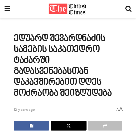
ედუარდ შევარდნაძის
სამების საკათედრო
ტაძარში
გადასვენებასთან
დაკავშირებით დღეს
მოძრაობა შეიზღუდება
A
12 years ago
A