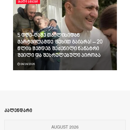
ᲐᲮᲐᲚᲘ ᲐᲛᲑᲔᲑᲘ
5 დღე-ღამე თბილისიდან
მარტვილამდე ფეხით გაიარა! – 20
წლის შემდეგ შეძენილი ნანატრი
შვილი და შესრულებული პირობა
04/24/2026
კალენდარი
AUGUST 2026