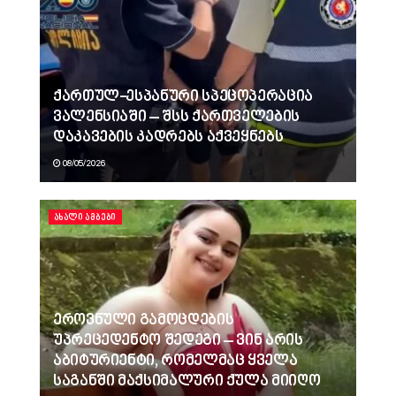
ქართულ-ესპანური სპეცოპერაცია
ვალენსიაში – შსს ქართველების
დაკავების კადრებს აქვეყნებს
08/05/2026
ᲐᲮᲐᲚᲘ ᲐᲛᲑᲔᲑᲘ
ეროვნული გამოცდების
უპრეცედენტო შედეგი – ვინ არის
აბიტურიენტი, რომელმაც ყველა
საგანში მაქსიმალური ქულა მიიღო