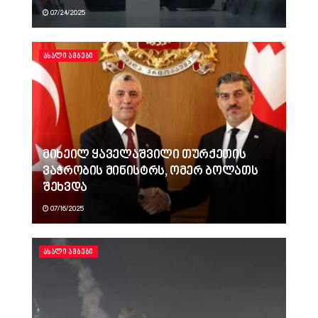
07/24/2025
ᲐᲮᲐᲚᲘ ᲐᲛᲑᲔᲑᲘ
მიხეილ ყაველაშვილი თურქეთის
ვაჭრობის მინისტრს, ომერ ბოლათს
შეხვდა
07/16/2025
ᲐᲮᲐᲚᲘ ᲐᲛᲑᲔᲑᲘ