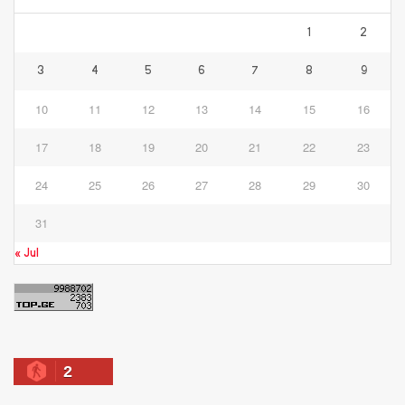
1
2
3
4
5
6
7
8
9
10
11
12
13
14
15
16
17
18
19
20
21
22
23
24
25
26
27
28
29
30
31
« Jul
2