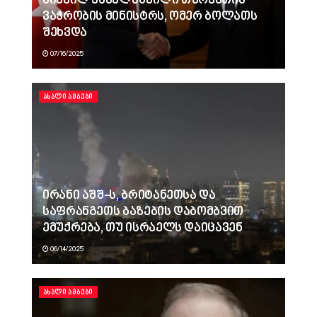
მიხეილ ყაველაშვილი თურქეთის
ვაჭრობის მინისტრს, ომერ ბოლათს
შეხვდა
07/16/2025
ᲐᲮᲐᲚᲘ ᲐᲛᲑᲔᲑᲘ
ირანი აშშ-ს, ბრიტანეთსა და
საფრანგეთს ბაზების დაბომბვით
ემუქრება, თუ ისრაელს დაიცავენ
06/14/2025
ᲐᲮᲐᲚᲘ ᲐᲛᲑᲔᲑᲘ