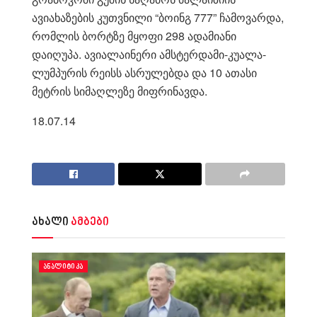
ავიახაზების კუთვნილი “ბოინგ 777” ჩამოვარდა,
რომლის ბორტზე მყოფი 298 ადამიანი
დაიღუპა. ავიალაინერი ამსტერდამი-კუალა-
ლუმპურის რეისს ასრულებდა და 10 ათასი
მეტრის სიმაღლეზე მიფრინავდა.
18.07.14
ახალი
ამბები
ᲐᲜᲐᲚᲘᲢᲘᲙᲐ