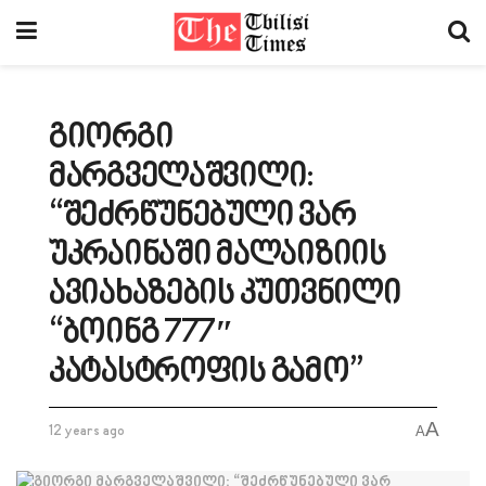
გიორგი
მარგველაშვილი:
“შეძრწუნებული ვარ
უკრაინაში მალაიზიის
ავიახაზების კუთვნილი
“ბოინგ 777″
კატასტროფის გამო”
A
12 years ago
A