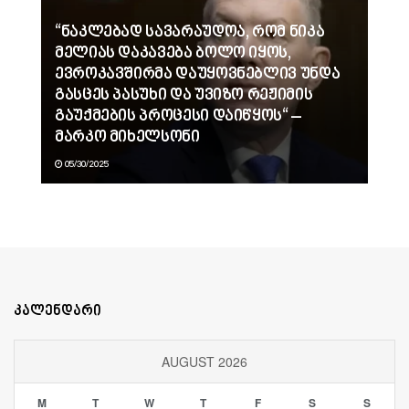
“ნაკლებად სავარაუდოა, რომ ნიკა
მელიას დაკავება ბოლო იყოს,
ევროკავშირმა დაუყოვნებლივ უნდა
გასცეს პასუხი და უვიზო რეჟიმის
გაუქმების პროცესი დაიწყოს“ –
მარკო მიხელსონი
05/30/2025
კალენდარი
AUGUST 2026
M
T
W
T
F
S
S