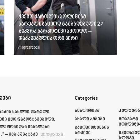
ქვემო ქართლის პოლიციამ
სარეალიზაციოდ გამზადებული 27
შეკვრა ნარკოტიკი ამოიღო –
დაკავებულია ორი პირი
05/25/2026
ეები
Categories
Ანალიტიკა
Კულტურ
მნაძის სახლში ფარული
Ახალი Ამბები
Მთავარი
ენი იყო დამონტაჟებული,
Მოვლენე
ელეფონიდან მასალები
Გამოკითხვების
Არქივი
Მკითხვე
08/06/2026
“ – ეკა კუპატაძე
Ბლოგი