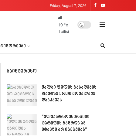
Friday, August 7, 2026
19
°c
Tbilisi
ᲐᲢᲔᲒᲝᲠᲘᲔᲑᲘ
საინტერესო
ყალბი ფულის გასაღების
ფაქტზე ერთი მოქალაქე
დააკავეს
“ელექსტროენერგიის
ტარიფის გაზრდა ამ
ეტაპზე არ იგეგმება”