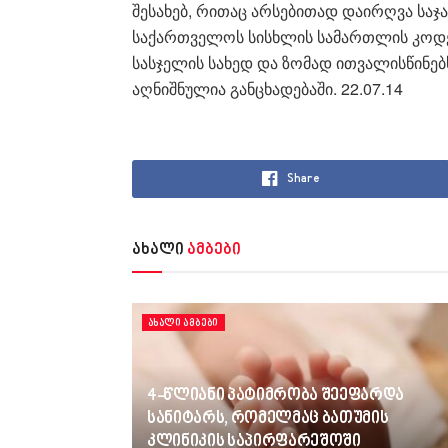
შესახებ, რითაც არსებითად დაირღვა საჯ
საქართველოს სისხლის სამართლის კოდექ
სასჯელის სახედ და ზომად ითვალისწინებ
აღნიშნულია განცხადებაში. 22.07.14
Share
ახალი
ამბები
ᲐᲮᲐᲚᲘ ᲐᲛᲑᲔᲑᲘ
4-წლიანი პატიმრობა შეეფარდა
სანიტარს, რომელმაც ბათუმის
კლინიკის საპირფარეშოში