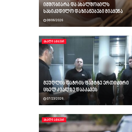
იმშობიარა და ახალშობილს
სასიკვდილო დაზიანებები მიაყენა
08/06/2026
ᲐᲮᲐᲚᲘ ᲐᲛᲑᲔᲑᲘ
მეუღლის დაჭრის ფაქტზე ერთი პირი
ცხელ კვალზე დააკავეს
07/23/2026
ᲐᲮᲐᲚᲘ ᲐᲛᲑᲔᲑᲘ