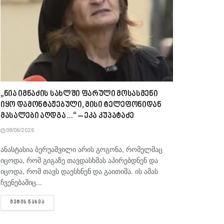
„ნია იმნაძის სახლში ფარული მოსასმენი
იყო დამონტაჟებული, მისი ტელეფონიდან
მასალები აღდგა…“ – ეკა კუპატაძე
08/06/2026
ანასტასია ბერუაშვილი არის გოგონა, რომელმაც
იცოდა, რომ გიგაზე თავდასხმას აპირებდნენ და
იცოდა, რომ თავს დაესხნენ და გაითიშა. ის ამას
ჩვენებაშიც...
DETAILS
ᲛᲔᲢᲘᲡ ᲜᲐᲮᲕᲐ