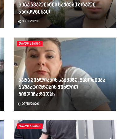
გიგა ავალიანის საქმეზე ბრალი
წარედგინათ
08/06/2026
ᲐᲮᲐᲚᲘ ᲐᲛᲑᲔᲑᲘ
ნატა ვიბლიანის საქმეზე, გამოძიება
გაუპატიურების მუხლით
მიმდინარეობს
07/18/2026
ᲐᲮᲐᲚᲘ ᲐᲛᲑᲔᲑᲘ