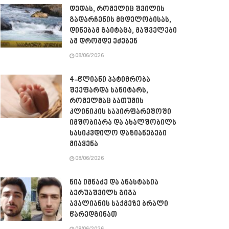
დედას, რომელიც შვილის
გადარჩენის მცდელობისას,
დინებამ გაიტაცა, მაშველები
ამ დრომდე ეძებენ
08/06/2026
4-წლიანი პატიმრობა
შეეფარდა სანიტარს,
რომელმაც ბათუმის
კლინიკის საპირფარეშოში
იმშობიარა და ახალშობილს
სასიკვდილო დაზიანებები
მიაყენა
08/06/2026
ნია იმნაძე და ანასტასია
ბერუაშვილს გიგა
ავალიანის საქმეზე ბრალი
წარედგინათ