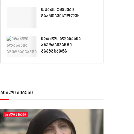
თურქი ტყვეები
გაანთავისუფლეს
ირაკლი ალასანია
აზერბაიჯანში
გაემგზავრა
ახალი ამბები
ᲐᲮᲐᲚᲘ ᲐᲛᲑᲔᲑᲘ