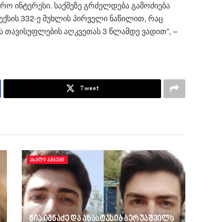
არო ინტერესი. საქმეზე გრძელდება გამოძიება
სის 332-ე მუხლის პირველი ნაწილით, რაც
ს თავისუფლების აღკვეთას 3 წლამდე ვადით”, –
Tweet
ᲐᲮᲐᲚᲘ ᲐᲛᲑᲔᲑᲘ
ნია იმნაძე და ანასტასია ბერუაშვილს