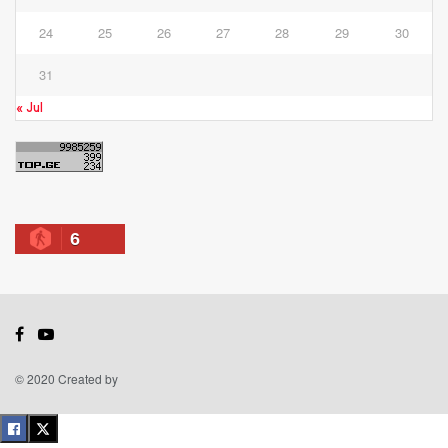
24
25
26
27
28
29
30
31
« Jul
6
© 2020 Created by