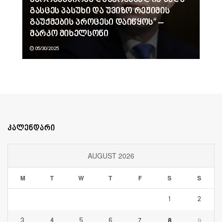
ევროკავშირმა დაუყოვნებლივ უნდა
გასცეს პასუხი და უვიზო რეჟიმის
გაუქმების პროცესი დაიწყოს“ –
მარკო მიხელსონი
05/30/2025
კალენდარი
AUGUST 2026
M
T
W
T
F
S
S
1
2
8
9
3
4
5
6
7