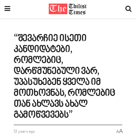
“შევარჩიე ისეთი
კანდიდატები,
რომლებიც,
დარწმუნებული ვარ,
უპასუხებენ ყველა იმ
მოთხოვნას, რომლებიც
თან ახლავს ახალ
გამოწვევებს”
A
12 years ago
A