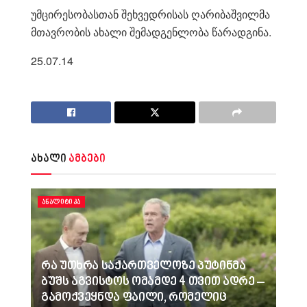
უმცირესობასთან შეხვედრისას ღარიბაშვილმა
მთავრობის ახალი შემადგენლობა წარადგინა.
25.07.14
ახალი
ამბები
ᲐᲜᲐᲚᲘᲢᲘᲙᲐ
რა უთხრა საქართველოზე პუტინმა
ბუშს აგვისტოს ომამდე 4 თვით ადრე –
გამოქვეყნდა ფაილი, რომელიც