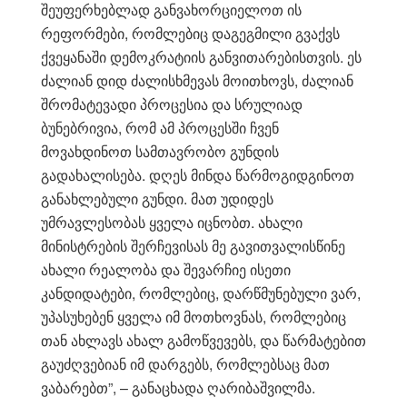
შეუფერხებლად განვახორციელოთ ის
რეფორმები, რომლებიც დაგეგმილი გვაქვს
ქვეყანაში დემოკრატიის განვითარებისთვის. ეს
ძალიან დიდ ძალისხმევას მოითხოვს, ძალიან
შრომატევადი პროცესია და სრულიად
ბუნებრივია, რომ ამ პროცესში ჩვენ
მოვახდინოთ სამთავრობო გუნდის
გადახალისება. დღეს მინდა წარმოგიდგინოთ
განახლებული გუნდი. მათ უდიდეს
უმრავლესობას ყველა იცნობთ. ახალი
მინისტრების შერჩევისას მე გავითვალისწინე
ახალი რეალობა და შევარჩიე ისეთი
კანდიდატები, რომლებიც, დარწმუნებული ვარ,
უპასუხებენ ყველა იმ მოთხოვნას, რომლებიც
თან ახლავს ახალ გამოწვევებს, და წარმატებით
გაუძღვებიან იმ დარგებს, რომლებსაც მათ
ვაბარებთ”, – განაცხადა ღარიბაშვილმა.