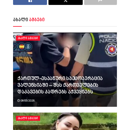
ახალი
ამბები
ᲐᲮᲐᲚᲘ ᲐᲛᲑᲔᲑᲘ
ქართულ-ესპანური სპეცოპერაცია
ვალენსიაში – შსს ქართველების
დაკავების კადრებს აქვეყნებს
08/05/2026
ᲐᲮᲐᲚᲘ ᲐᲛᲑᲔᲑᲘ