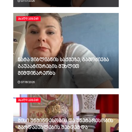
07/17/2026
ᲐᲮᲐᲚᲘ ᲐᲛᲑᲔᲑᲘ
ნატა ვიბლიანის საქმეზე, გამოძიება
გაუპატიურების მუხლით
მიმდინარეობს
07/18/2026
ᲐᲮᲐᲚᲘ ᲐᲛᲑᲔᲑᲘ
მისი უწმინდესობის და უნეტარესობის
გარდაცვალების შემდეგ და