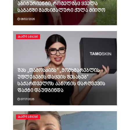
აბიტურიენტი, რომელმაც ყველა
საგანში მაქსიმალური ქულა მიიღო
08/02/2026
ᲐᲮᲐᲚᲘ ᲐᲛᲑᲔᲑᲘ
შპს „თამოსკინს“ „მომხმარებლის
უფლებების დაცვის შესახებ“
საქართველოს კანონის დარღვევის
ფაქტი დაუდგინდა
07/17/2026
ᲐᲮᲐᲚᲘ ᲐᲛᲑᲔᲑᲘ