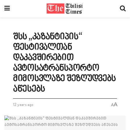
შსს „კაზანტიპის“
ფესტივალთან
დაკავშირებით
ავტოსატრანსპორტო
მიმოსვლაზე შეზღუდვებს
აწესებს
A
12 years ago
A