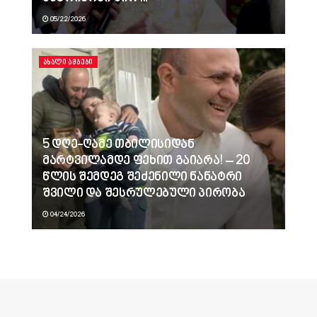
05/22/2026
ᲐᲮᲐᲚᲘ ᲐᲛᲑᲔᲑᲘ
5 დღე-ღამე თბილისიდან
მარტვილამდე ფეხით გაიარა! – 20
წლის შემდეგ შეძენილი ნანატრი
შვილი და შესრულებული პირობა
04/24/2026