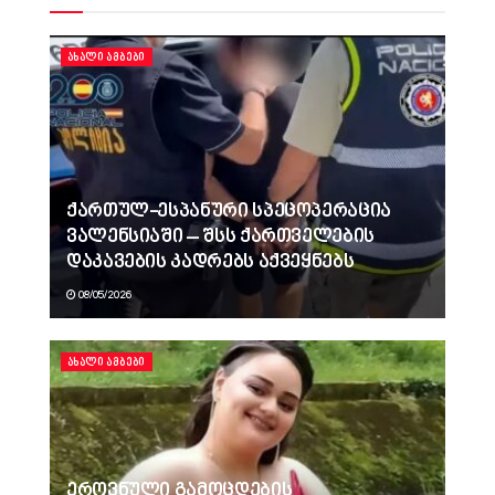
ᲐᲮᲐᲚᲘ ᲐᲛᲑᲔᲑᲘ
ქართულ-ესპანური სპეცოპერაცია
ვალენსიაში – შსს ქართველების
დაკავების კადრებს აქვეყნებს
08/05/2026
ᲐᲮᲐᲚᲘ ᲐᲛᲑᲔᲑᲘ
ეროვნული გამოცდების