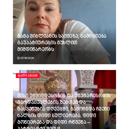
ნატა ვიბლიანის საქმეზე, გამოძიება
გაუპატიურების მუხლით
მიმდინარეობს
07/18/2026
ᲐᲮᲐᲚᲘ ᲐᲛᲑᲔᲑᲘ
მისი უწმინდესობის და უნეტარესობის
გარდაცვალების შემდეგ და
გასვენების დღეებში, გამოჩნდა ჩვენი
ხალხის დიდი სულიერება, დიდი
გონიერება და დიდი რწმენა –