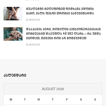
ტუალეტში ტელეფონით დიდხანს ჯდომის
გამო, ქალს ფეხში თრომბი განუვითარდა
08/05/2026
დააკავეს პირი, რომელიც პენსიონერებისგან
მოტყუებით დაეუფლა 48 983 ლარს – რა უნდა
იცოდეთ, თქვენც რომ არ მოტყუვდეთ
08/05/2026
კალენდარი
AUGUST 2026
M
T
W
T
F
S
S