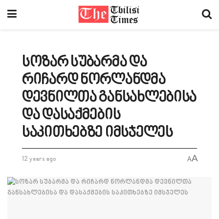
სოზარ სუბარმა და
რიჩარდ ნორლანდმა
დევნილთა განსახლებისა
და დასაქმების
საკითხებზე იმსჯელეს
A
12 years ago
A