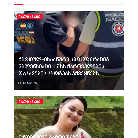
ᲐᲮᲐᲚᲘ ᲐᲛᲑᲔᲑᲘ
ქართულ-ესპანური სპეცოპერაცია
ვალენსიაში – შსს ქართველების
დაკავების კადრებს აქვეყნებს
08/05/2026
ᲐᲮᲐᲚᲘ ᲐᲛᲑᲔᲑᲘ