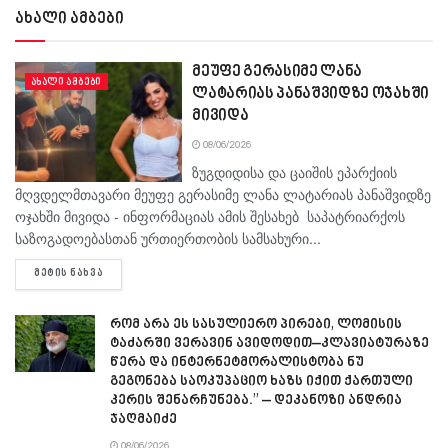
ახალი ამბები
მეუფე გერასიმე ლანა
ᲐᲮᲐᲚᲘ ᲐᲛᲑᲔᲑᲘ
ლატარიას პანაშვიდზე ოჯახში
მივიდა
08/06/2026
ზუგდიდისა და ცაიშის ეპარქიის
მღვდელმთავარი მეუფე გერასიმე ლანა ლატარიას პანაშვიდზე
ოჯახში მივიდა - ინფორმაციას ამის შესახებ საპატრიარქოს
საზოგადოებასთან ურთიერთობის სამსახური...
DETAILS
ᲛᲔᲢᲘᲡ ᲜᲐᲮᲕᲐ
რომ არა ეს სასულიერო პირები, ლომისის
ტაძარში ვერავინ ავიდოდით–კლავიატურაზე
წერა და ინტერნეტმორალისტობა ნუ
გეგონება საოკუპაციო ხაზს იქით ქართული
კერის შენარჩუნება.” – დეკანოზი ანდრია
ჯაღმაიძე
08/06/2026