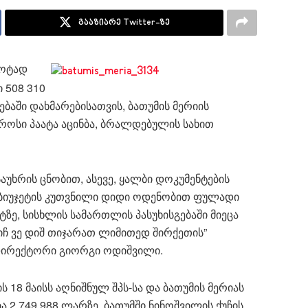
გააზიარე Twitter-ზე
როტად
 508 310
აში დახმარებისათვის, ბათუმის მერიის
ოსი პაატა აცინბა, ბრალდებულის სახით
აუხრის ცნობით, ასევე, ყალბი დოკუმენტების
 ბიუჯეტის კუთვნილი დიდი ოდენობით ფულადი
ე, სისხლის სამართლის პასუხისგებაში მიეცა
 იჩ ვე დიშ თიჯარათ ლიმითედ შირქეთის”
დირექტორი გიორგი ოდიშვილი.
 18 მაისს აღნიშნულ შპს-სა და ბათუმის მერიას
2 749 988 ლარზე, ბათუმში ნინოშვილის ქუჩის