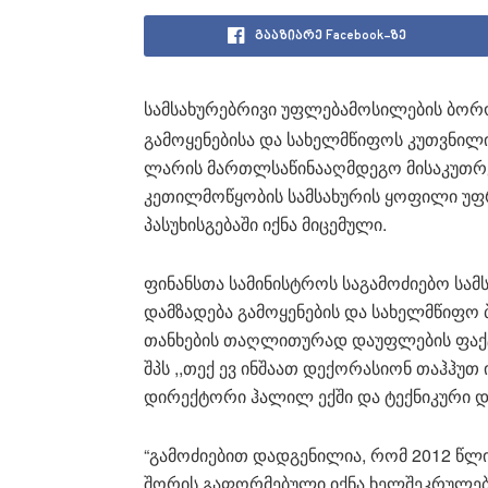
გააზიარე Facebook-ზე
სამსახურებრივი უფლებამოსილების ბო
გამოყენებისა და სახელმწიფოს კუთვნილი
ლარის მართლსაწინააღმდეგო მისაკუთრებ
კეთილმოწყობის სამსახურის ყოფილი უფრ
პასუხისგებაში იქნა მიცემული.
ფინანსთა სამინისტროს საგამოძიებო სამს
დამზადება გამოყენების და სახელმწიფო
თანხების თაღლითურად დაუფლების ფაქტზ
შპს ,,თექ ევ ინშაათ დექორასიონ თაჰჰუთ
დირექტორი ჰალილ ექში და ტექნიკური 
“გამოძიებით დადგენილია, რომ 2012 წლის
შორის გაფორმებული იქნა ხელშეკრულება 