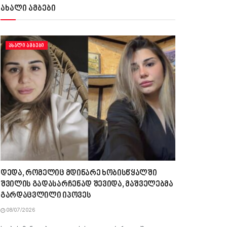
ახალი ამბები
ᲐᲮᲐᲚᲘ ᲐᲛᲑᲔᲑᲘ
დედა, რომელიც მდინარე ხობისწყალში
შვილის გადასარჩენად შევიდა, მაშველებმა
გარდაცვლილი იპოვეს
08/07/2026