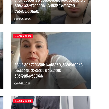
ნია იმნაძე და ანასტასია ბერუაშვილს
გიგა ავალიანის საქმეზე ბრალი
წარედგინათ
08/06/2026
ᲐᲮᲐᲚᲘ ᲐᲛᲑᲔᲑᲘ
ნატა ვიბლიანის საქმეზე, გამოძიება
გაუპატიურების მუხლით
მიმდინარეობს
07/18/2026
ᲐᲮᲐᲚᲘ ᲐᲛᲑᲔᲑᲘ