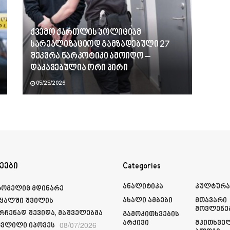
ქვემო ქართლის პოლიციამ
სარეალიზაციოდ გამზადებული 27
შეკვრა ნარკოტიკი ამოიღო –
დაკავებულია ორი პირი
05/25/2026
ეები
Categories
Ანალიტიკა
Კულტურ
რომელიც მდინარე
Ახალი Ამბები
Მთავარი
ყალში შვილის
Მოვლენე
რჩენად შევიდა, მაშველებმა
Გამოკითხვების
Არქივი
Მკითხვე
08/07/2026
ვლილი იპოვეს