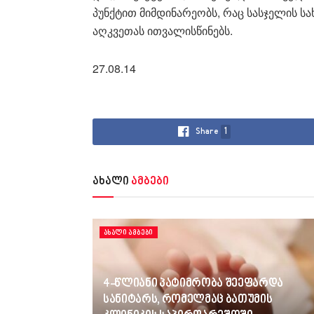
პუნქტით მიმდინარეობს, რაც სასჯელის ს
აღკვეთას ითვალისწინებს.
27.08.14
Share
1
ახალი
ამბები
ᲐᲮᲐᲚᲘ ᲐᲛᲑᲔᲑᲘ
4-წლიანი პატიმრობა შეეფარდა
სანიტარს, რომელმაც ბათუმის