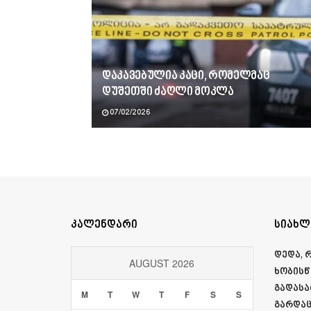
დაკავებულია კაცი, რომელმაც
დუშეთში ძაღლი მოკლა
07/02/2026
კალენდარი
სიახლ
დედა, 
AUGUST 2026
ხობისწ
გადასა
M
T
W
T
F
S
S
გარდაც