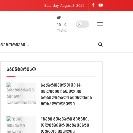
Saturday, August 8, 2026
19
°c
Tbilisi
ᲐᲢᲔᲒᲝᲠᲘᲔᲑᲘ
საინტერესო
საქართველოში 14
ივლისის ჩათვლით
არამდგრადი ამინდებია
მოსალოდნელი
“ჩემი მთავარი მიზანი,
ოლიმპიურ თამაშებზე
ოქროს მედლის