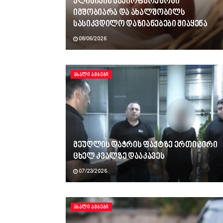
კლინიკის საპირფარეშოში
იმშობიარა და ახალშობილს
სასიკვდილო დაზიანებები მიაყენა
08/06/2026
ᲐᲮᲐᲚᲘ ᲐᲛᲑᲔᲑᲘ
მეუღლის დაჭრის ფაქტზე ერთი პირი
ცხელ კვალზე დააკავეს
07/23/2026
ᲐᲮᲐᲚᲘ ᲐᲛᲑᲔᲑᲘ