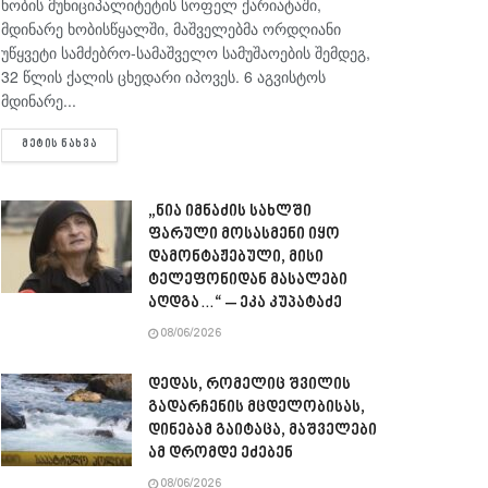
ხობის მუნიციპალიტეტის სოფელ ქარიატაში,
მდინარე ხობისწყალში, მაშველებმა ორდღიანი
უწყვეტი სამძებრო-სამაშველო სამუშაოების შემდეგ,
32 წლის ქალის ცხედარი იპოვეს. 6 აგვისტოს
მდინარე...
DETAILS
ᲛᲔᲢᲘᲡ ᲜᲐᲮᲕᲐ
„ნია იმნაძის სახლში
ფარული მოსასმენი იყო
დამონტაჟებული, მისი
ტელეფონიდან მასალები
აღდგა…“ – ეკა კუპატაძე
08/06/2026
დედას, რომელიც შვილის
გადარჩენის მცდელობისას,
დინებამ გაიტაცა, მაშველები
ამ დრომდე ეძებენ
08/06/2026