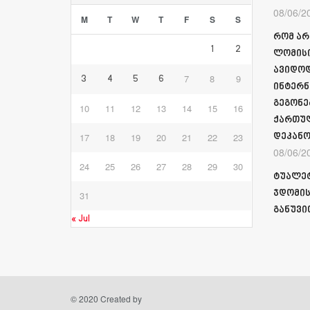
08/06/2
M
T
W
T
F
S
S
რომ არ
1
2
ლომისი
ავიდოდ
7
8
9
3
4
5
6
ინტერნ
გეგონე
10
11
12
13
14
15
16
ქართულ
17
18
19
20
21
22
23
დეკანო
08/06/2
24
25
26
27
28
29
30
ტუალეტ
ჯდომის
31
განუვი
« Jul
© 2020 Created by