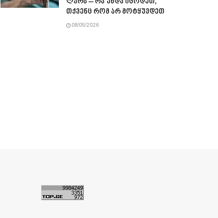
ლარს – რა უნდა იცოდეთ,
თქვენც რომ არ მოტყუვდეთ
08/05/2026
ა