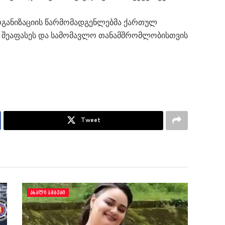
განიზაციის წარმომადგენლებმა ქართულ
 შეაფასეს და სამომავლო თანამშრომლობისთვის
Tweet
ᲐᲮᲐᲚᲘ ᲐᲛᲑᲔᲑᲘ