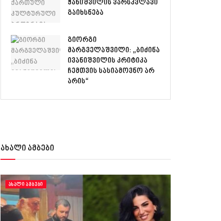
ჭანიშვილის ვარსკვლავი
გაიხსნება
გიორგი
მარგველაშვილი: „ბიძინა
ივანიშვილის კრიტიკა
ჩემთვის სასიამოვნო არ
არის“
ახალი ამბები
ᲐᲮᲐᲚᲘ ᲐᲛᲑᲔᲑᲘ