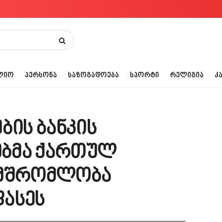
ᲚᲘᲝ
ᲞᲔᲠᲡᲝᲜᲐ
ᲡᲐᲖᲝᲒᲐᲓᲝᲔᲑᲐ
ᲡᲞᲝᲠᲢᲘ
ᲠᲔᲚᲘᲒᲘᲐ
Კ
ბის ბანკის
ბმა ქართულ
ამშრომლობა
ფასეს