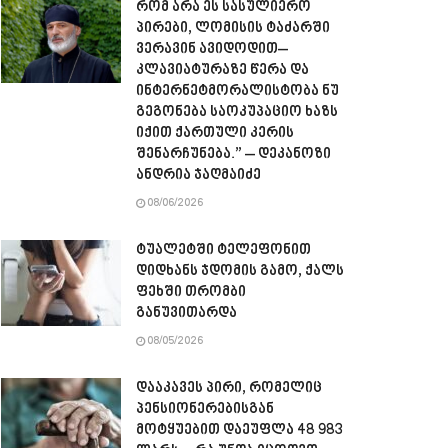
რომ არა ეს სასულიერო
პირები, ლომისის ტაძარში
ვერავინ ავიდოდით–
კლავიატურაზე წერა და
ინტერნეტმორალისტობა ნუ
გეგონება საოკუპაციო ხაზს
იქით ქართული კერის
შენარჩუნება.” – დეკანოზი
ანდრია ჯაღმაიძე
08/06/2026
ტუალეტში ტელეფონით
დიდხანს ჯდომის გამო, ქალს
ფეხში თრომბი
განუვითარდა
08/05/2026
დააკავეს პირი, რომელიც
პენსიონერებისგან
მოტყუებით დაეუფლა 48 983