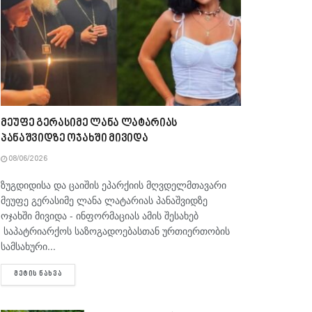
მეუფე გერასიმე ლანა ლატარიას
პანაშვიდზე ოჯახში მივიდა
08/06/2026
ზუგდიდისა და ცაიშის ეპარქიის მღვდელმთავარი
მეუფე გერასიმე ლანა ლატარიას პანაშვიდზე
ოჯახში მივიდა - ინფორმაციას ამის შესახებ
საპატრიარქოს საზოგადოებასთან ურთიერთობის
სამსახური...
DETAILS
ᲛᲔᲢᲘᲡ ᲜᲐᲮᲕᲐ