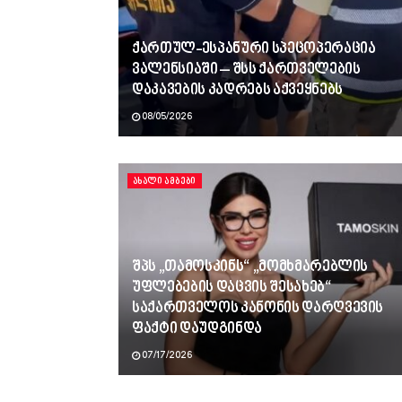
ქართულ-ესპანური სპეცოპერაცია
ვალენსიაში – შსს ქართველების
დაკავების კადრებს აქვეყნებს
08/05/2026
ᲐᲮᲐᲚᲘ ᲐᲛᲑᲔᲑᲘ
შპს „თამოსკინს“ „მომხმარებლის
უფლებების დაცვის შესახებ“
საქართველოს კანონის დარღვევის
ფაქტი დაუდგინდა
07/17/2026