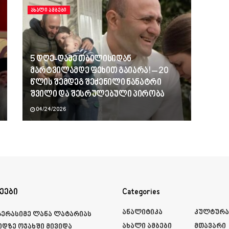
ᲐᲮᲐᲚᲘ ᲐᲛᲑᲔᲑᲘ
5 დღე-ღამე თბილისიდან
მარტვილამდე ფეხით გაიარა! – 20
წლის შემდეგ შეძენილი ნანატრი
შვილი და შესრულებული პირობა
04/24/2026
ეები
Categories
Ანალიტიკა
Კულტურ
გერასიმე ლანა ლატარიას
Ახალი Ამბები
Მთავარი
იდზე ოჯახში მივიდა