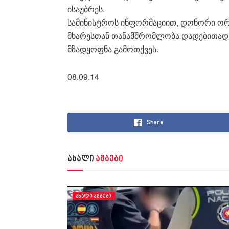
ისაუბრეს.
სამინისტროს ინფორმაციით, დონორი ორ
მხარესთან თანამშრომლობა დადებითად
მზადყოფნა გამოთქვეს.
08.09.14
Share
ახალი
ამბები
ᲐᲮᲐᲚᲘ ᲐᲛᲑᲔᲑᲘ