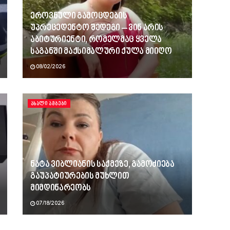
ეროვნული გამოცდების
უპრეცედენტო შედეგი – ვინ არის
აბიტურიენტი, რომელმაც ყველა
საგანში მაქსიმალური ქულა მიიღო
08/02/2026
ᲐᲮᲐᲚᲘ ᲐᲛᲑᲔᲑᲘ
ნატა ვიბლიანის საქმეზე, გამოძიება
გაუპატიურების მუხლით
მიმდინარეობს
07/18/2026