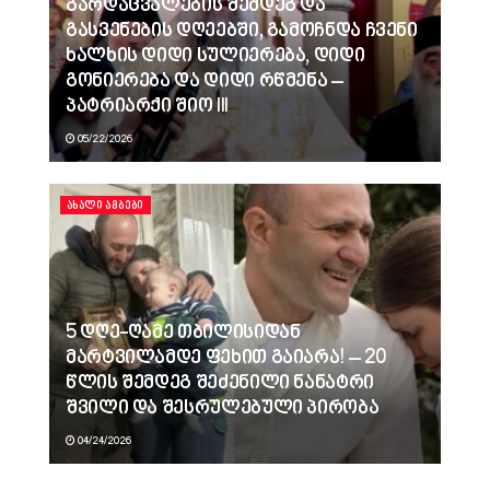
გარდაცვალების შემდეგ და
გასვენების დღეებში, გამოჩნდა ჩვენი
ხალხის დიდი სულიერება, დიდი
გონიერება და დიდი რწმენა –
პატრიარქი შიო III
05/22/2026
ᲐᲮᲐᲚᲘ ᲐᲛᲑᲔᲑᲘ
5 დღე-ღამე თბილისიდან
მარტვილამდე ფეხით გაიარა! – 20
წლის შემდეგ შეძენილი ნანატრი
შვილი და შესრულებული პირობა
04/24/2026