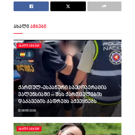
ახალი
ამბები
ᲐᲮᲐᲚᲘ ᲐᲛᲑᲔᲑᲘ
ქართულ-ესპანური სპეცოპერაცია
ვალენსიაში – შსს ქართველების
დაკავების კადრებს აქვეყნებს
08/05/2026
ᲐᲮᲐᲚᲘ ᲐᲛᲑᲔᲑᲘ