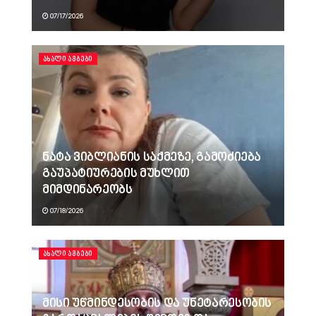
07/17/2026
ᲐᲮᲐᲚᲘ ᲐᲛᲑᲔᲑᲘ
ნატა ვიბლიანის საქმეზე, გამოძიება
გაუპატიურების მუხლით
მიმდინარეობს
07/18/2026
ᲐᲮᲐᲚᲘ ᲐᲛᲑᲔᲑᲘ
მისი უწმინდესობის და უნეტარესობის