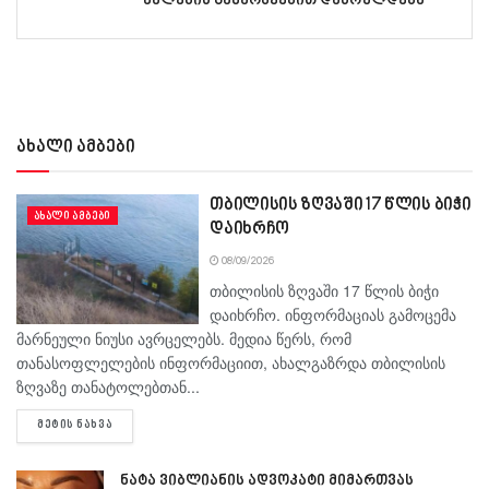
ძალების გამარჯვებით დასრულდება
ახალი ამბები
თბილისის ზღვაში 17 წლის ბიჭი
ᲐᲮᲐᲚᲘ ᲐᲛᲑᲔᲑᲘ
დაიხრჩო
08/09/2026
თბილისის ზღვაში 17 წლის ბიჭი
დაიხრჩო. ინფორმაციას გამოცემა
მარნეული ნიუსი ავრცელებს. მედია წერს, რომ
თანასოფლელების ინფორმაციით, ახალგაზრდა თბილისის
ზღვაზე თანატოლებთან...
DETAILS
ᲛᲔᲢᲘᲡ ᲜᲐᲮᲕᲐ
ნატა ვიბლიანის ადვოკატი მიმართვას