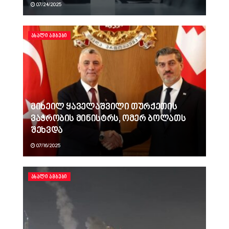
07/24/2025
ᲐᲮᲐᲚᲘ ᲐᲛᲑᲔᲑᲘ
მიხეილ ყაველაშვილი თურქეთის
ვაჭრობის მინისტრს, ომერ ბოლათს
შეხვდა
07/16/2025
ᲐᲮᲐᲚᲘ ᲐᲛᲑᲔᲑᲘ