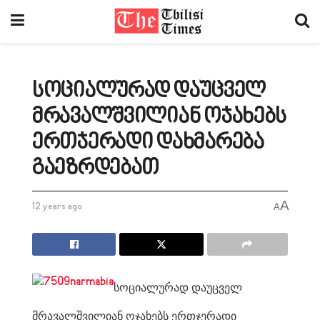
სოციალურად დაუცველ
მრავალშვილიან ოჯახებს
ერთჯერადი დახმარება
გაეზრდებათ
A
12 years ago
A
სოციალურად დაუცველ
მრავალშვილიან ოჯახებს ერთჯერადი