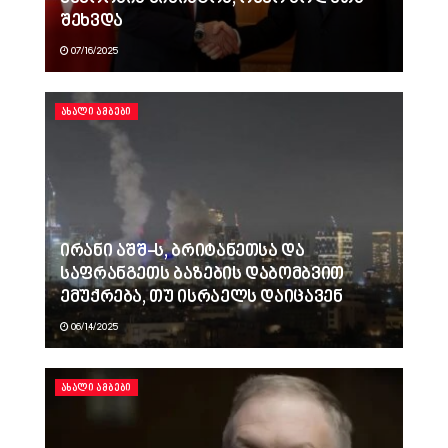
შეხვდა
07/16/2025
ᲐᲮᲐᲚᲘ ᲐᲛᲑᲔᲑᲘ
ირანი აშშ-ს, ბრიტანეთსა და
საფრანგეთს ბაზების დაბომბვით
ემუქრება, თუ ისრაელს დაიცავენ
06/14/2025
ᲐᲮᲐᲚᲘ ᲐᲛᲑᲔᲑᲘ