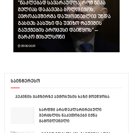
“ნაკლებად სავარაუდოა, რომ ნიკა
მელიას დაკავება ბოლო იყოს,
ევროკავშირმა დაუყოვნებლივ უნდა
გასცეს პასუხი და უვიზო რეჟიმის
გაუქმების პროცესი დაიწყოს“ –
მარკო მიხელსონი
05/30/2025
საინტერესო
პეკინის გამზირზე ავტობუსის ხაზი მოეწყობა
სარფში არადეკლარირებული
ვერცხლის ნაკეთობები იქნა
გამოვლენილი