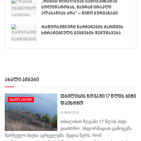
„რიგით მოქალაქეს გამოვუცხადებ
სოლიდარობას, მაგრამ ირაკლი
ალასანიას არა“ – ნინო ბურჯანაძე
რადიოაქტიური ნარჩენების მართვის
სტრატეგიული გეგმების შემუშავება
ახალი ამბები
თბილისის ზღვაში 17 წლის ბიჭი
ᲐᲮᲐᲚᲘ ᲐᲛᲑᲔᲑᲘ
დაიხრჩო
08/09/2026
თბილისის ზღვაში 17 წლის ბიჭი
დაიხრჩო. ინფორმაციას გამოცემა
მარნეული ნიუსი ავრცელებს. მედია წერს, რომ