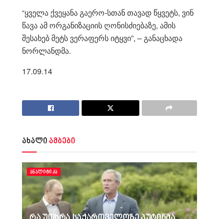
“ყველა ქვეყანა გაერო-სთან თავად წყვეტს, ვინ
წავა ამ ორგანიზაციის ღონისძიებაზე, ამის
შესახებ მეტს ვერაფერს იტყვი”, – განაცხადა
ნორლანდმა.
17.09.14
ახალი
ამბები
ᲐᲜᲐᲚᲘᲢᲘᲙᲐ
რა უთხრა საქართველოზე პუტინმა