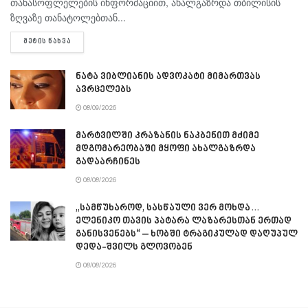
თანასოფლელების ინფორმაციით, ახალგაზრდა თბილისის
ზღვაზე თანატოლებთან...
DETAILS
ᲛᲔᲢᲘᲡ ᲜᲐᲮᲕᲐ
ნატა ვიბლიანის ადვოკატი მიმართვას
ავრცელებს
08/09/2026
მარტვილში კრაზანის ნაკბენით მძიმე
მდგომარეობაში მყოფი ახალგაზრდა
გადაარჩინეს
08/08/2026
„სამწუხაროდ, სასწაული ვერ მოხდა…
ელენიკო თავის პატარა ლაზარესთან ერთად
განისვენებს“ – ხობში ტრაგიკულად დაღუპულ
დედა-შვილს გლოვობენ
08/08/2026