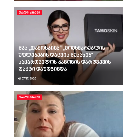
ᲐᲮᲐᲚᲘ ᲐᲛᲑᲔᲑᲘ
შპს „თამოსკინს“ „მომხმარებლის
უფლებების დაცვის შესახებ“
საქართველოს კანონის დარღვევის
ფაქტი დაუდგინდა
07/17/2026
ᲐᲮᲐᲚᲘ ᲐᲛᲑᲔᲑᲘ