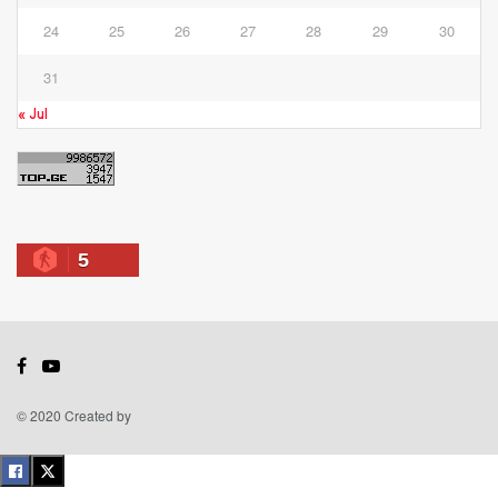
24
25
26
27
28
29
30
31
« Jul
5
© 2020 Created by