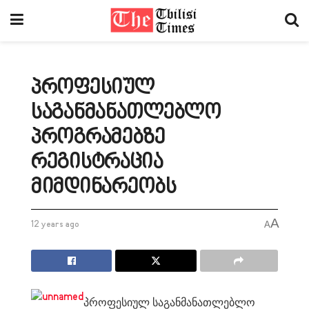
პროფესიულ
საგანმანათლებლო
პროგრამებზე
რეგისტრაცია
მიმდინარეობს
A
12 years ago
A
პროფესიულ საგანმანათლებლო