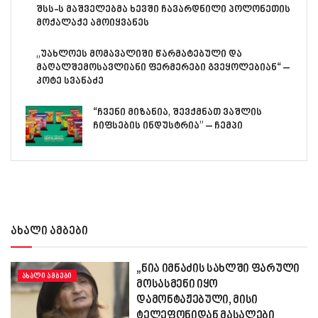
შსს-ს მაშველებმა ხევში ჩავარდნილი პოლონეთის
მოქალაქე ამოიყვანეს
„უახლოეს მომავალიში წარმატებული და
მაღალშემოსავლიანი ფერმერები გვეყოლებიან“ –
კოტე სვანაძე
“ჩვენი მიზანია, შევქმნათ ვაშლის
ჩიფსების ინდუსტრია” – ჩემპი
ახალი ამბები
„ნია იმნაძის სახლში ფარული
ᲐᲮᲐᲚᲘ ᲐᲛᲑᲔᲑᲘ
მოსასმენი იყო
დამონტაჟებული, მისი
ტელეფონიდან მასალები