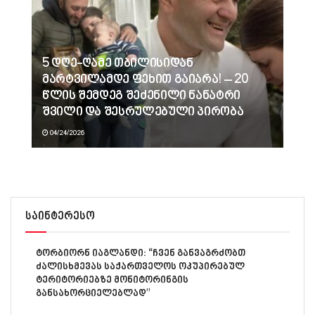
5 დღე-ღამე თბილისიდან
მარტვილამდე ფეხით გაიარა! – 20
წლის შემდეგ შეძენილი ნანატრი
შვილი და შესრულებული პირობა
04/24/2026
საინტერესო
ტორბიორნ იაგლანდი: “ჩვენ განვაგრძობთ
ძალისხმევას საქართველოს ოკუპირებულ
ტერიტორიებზე მონიტორინგის
განსახორციელებლად”