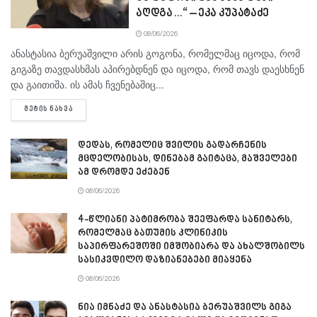
აღდგა…“ – ეკა კუპატაძე
08/06/2026
ანასტასია ბერუაშვილი არის გოგონა, რომელმაც იცოდა, რომ
გიგაზე თავდასხმას აპირებდნენ და იცოდა, რომ თავს დაესხნენ
და გაითიშა. ის ამას ჩვენებაშიც...
DETAILS
ᲛᲔᲢᲘᲡ ᲜᲐᲮᲕᲐ
დედას, რომელიც შვილის გადარჩენის
მცდელობისას, დინებამ გაიტაცა, მაშველები
ამ დრომდე ეძებენ
08/06/2026
4-წლიანი პატიმრობა შეეფარდა სანიტარს,
რომელმაც ბათუმის კლინიკის
საპირფარეშოში იმშობიარა და ახალშობილს
სასიკვდილო დაზიანებები მიაყენა
08/06/2026
ნია იმნაძე და ანასტასია ბერუაშვილს გიგა