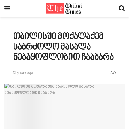
თბილისში მოქალაქემ
საბრძოლო მასალა
ნებაყოფლობით ჩააბარა
A
12 years ago
A