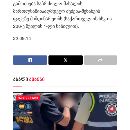
გამოძიება საბრძოლო მასალის
მართლსაწინააღმდეგო შეძენა-შენახვის
ფაქტზე მიმდინარეობს (საქართველოს სსკ-ის
236-ე მუხლის 1-ლი ნაწილით).
22.09.14
ახალი
ამბები
ᲐᲮᲐᲚᲘ ᲐᲛᲑᲔᲑᲘ