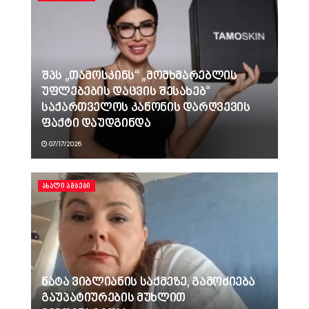
შპს „თამოსკინს“ „მომხმარებლის
უფლებების დაცვის შესახებ“
საქართველოს კანონის დარღვევის
ფაქტი დაუდგინდა
07/17/2026
ᲐᲮᲐᲚᲘ ᲐᲛᲑᲔᲑᲘ
ნატა ვიბლიანის საქმეზე, გამოძიება
გაუპატიურების მუხლით