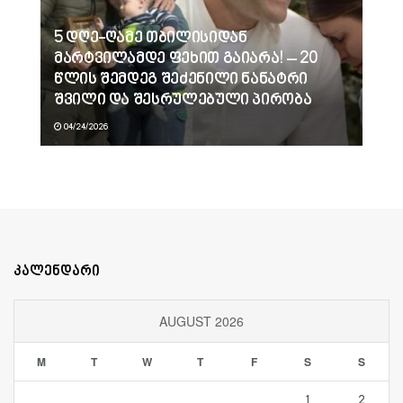
5 დღე-ღამე თბილისიდან
მარტვილამდე ფეხით გაიარა! – 20
წლის შემდეგ შეძენილი ნანატრი
შვილი და შესრულებული პირობა
04/24/2026
კალენდარი
AUGUST 2026
M
T
W
T
F
S
S
1
2