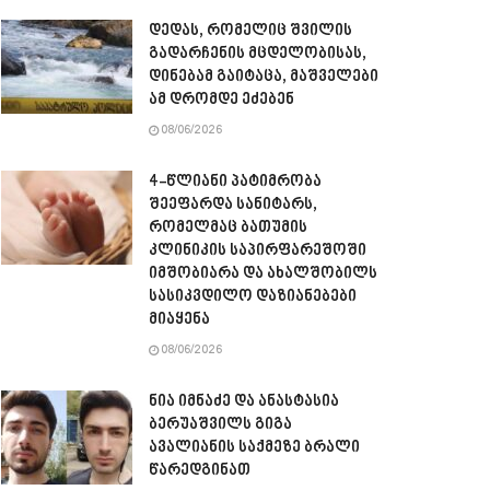
დედას, რომელიც შვილის
გადარჩენის მცდელობისას,
დინებამ გაიტაცა, მაშველები
ამ დრომდე ეძებენ
08/06/2026
4-წლიანი პატიმრობა
შეეფარდა სანიტარს,
რომელმაც ბათუმის
კლინიკის საპირფარეშოში
იმშობიარა და ახალშობილს
სასიკვდილო დაზიანებები
მიაყენა
08/06/2026
ნია იმნაძე და ანასტასია
ბერუაშვილს გიგა
ავალიანის საქმეზე ბრალი
წარედგინათ