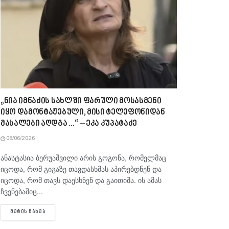
„ნია იმნაძის სახლში ფარული მოსასმენი
იყო დამონტაჟებული, მისი ტელეფონიდან
მასალები აღდგა…“ – ეკა კუპატაძე
08/06/2026
ანასტასია ბერუაშვილი არის გოგონა, რომელმაც
იცოდა, რომ გიგაზე თავდასხმას აპირებდნენ და
იცოდა, რომ თავს დაესხნენ და გაითიშა. ის ამას
ჩვენებაშიც...
DETAILS
ᲛᲔᲢᲘᲡ ᲜᲐᲮᲕᲐ