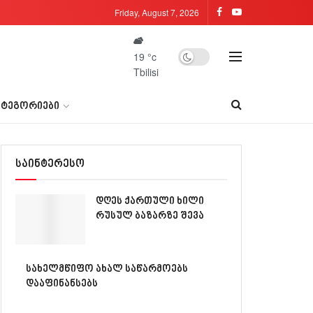
Friday, August 7, 2026
19
°c
Tbilisi
ᲐᲢᲔᲒᲝᲠᲘᲔᲑᲘ
საინტერესო
დღეს ქართული ხილი
რუსულ ბაზარზე შევა
სახელმწიფო ახალ საწარმოებს
დააფინანსებს