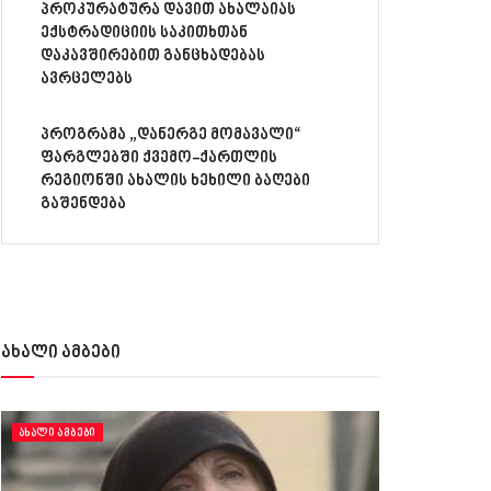
პროკურატურა დავით ახალაიას
ექსტრადიციის საკითხთან
დაკავშირებით განცხადებას
ავრცელებს
პროგრამა „დანერგე მომავალი“
ფარგლებში ქვემო-ქართლის
რეგიონში ახალის ხეხილი ბაღები
გაშენდება
ახალი ამბები
ᲐᲮᲐᲚᲘ ᲐᲛᲑᲔᲑᲘ