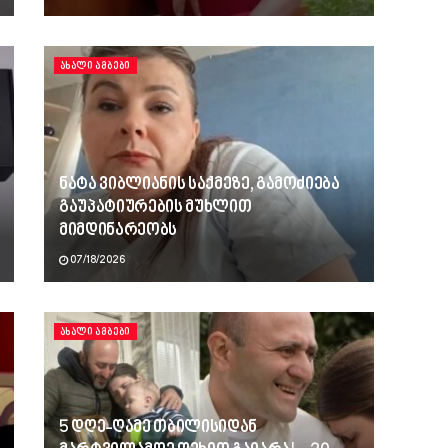
ᲐᲮᲐᲚᲘ ᲐᲛᲑᲔᲑᲘ
ნატა ვიბლიანის საქმეზე, გამოძიება
გაუპატიურების მუხლით
მიმდინარეობს
07/18/2026
ᲐᲮᲐᲚᲘ ᲐᲛᲑᲔᲑᲘ
5 დღე-ღამე თბილისიდან