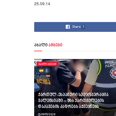
25.09.14
Share
1
ახალი
ამბები
ᲐᲮᲐᲚᲘ ᲐᲛᲑᲔᲑᲘ
ქართულ-ესპანური სპეცოპერაცია
ვალენსიაში – შსს ქართველების
დაკავების კადრებს აქვეყნებს
08/05/2026