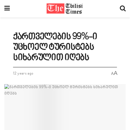
ქართველების 99%-ი
უცხოელ ტურისტებს
სიხარულით იღებს
A
12 years ago
A