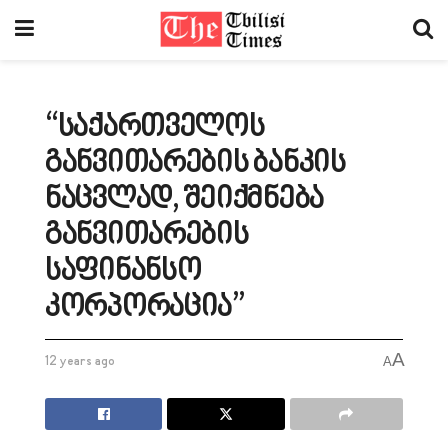
“საქართველოს
განვითარების ბანკის
ნაცვლად, შეიქმნება
განვითარების
საფინანსო
კორპორაცია”
A
12 years ago
A