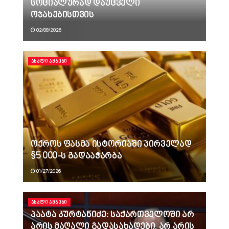
სოციალურად დაუცველი
ოჯახებისთვის
02/08/2026
ᲐᲮᲐᲚᲘ ᲐᲛᲑᲔᲑᲘ
ოქროს ფასმა ისტორიაში პირველად
$5 000-ს გადააჭარბა
01/27/2026
ᲐᲮᲐᲚᲘ ᲐᲛᲑᲔᲑᲘ
პაატა კურტანიძე: საქართველოში არ
არის მაღალი გადასახადები, არ არის