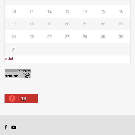
10
11
12
13
14
15
16
17
18
19
20
21
22
23
24
25
26
27
28
29
30
31
« Jul
13