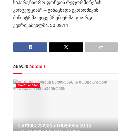
საპარტნიორო ფონდის რეფორმირების
კონცეფციას”, – განაცხადა ეკონომიკის
მინისტრმა, ვიცე პრემიერმა, გიორგი
კვირიკაშვილმა. 30.09.14
ახალი
ამბები
ᲐᲮᲐᲚᲘ ᲐᲛᲑᲔᲑᲘ
მნიშვნელოვანი ინფორმაცია