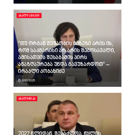
ᲐᲮᲐᲚᲘ ᲐᲛᲑᲔᲑᲘ
“თუ ორგან მუშაობის მიზეზი არის ის,
რომ საკმარისი არ არის შემოსავალი,
ამისათვის შესაბამის პირს
ანაზღაურება უნდა გავუზარდოთ“ –
ირაკლი კობახიძე
11/01/2025
ᲐᲜᲐᲚᲘᲢᲘᲙᲐ
2027 წლიდან, შესაძლოა, წყლის