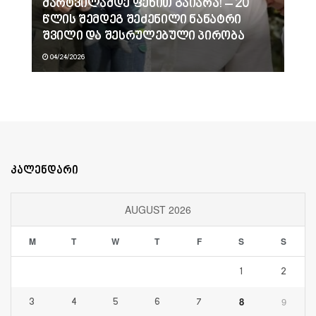
მარტვილამდე ფეხით გაიარა! – 20
წლის შემდეგ შეძენილი ნანატრი
შვილი და შესრულებული პირობა
04/24/2026
კალენდარი
AUGUST 2026
M
T
W
T
F
S
S
1
2
8
9
3
4
5
6
7