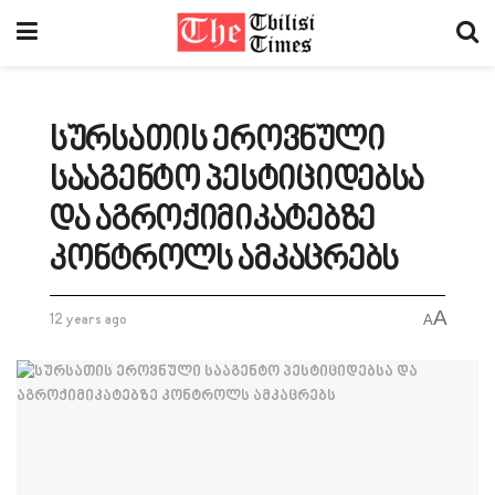
სურსათის ეროვნული
სააგენტო პესტიციდებსა
და აგროქიმიკატებზე
კონტროლს ამკაცრებს
A
12 years ago
A