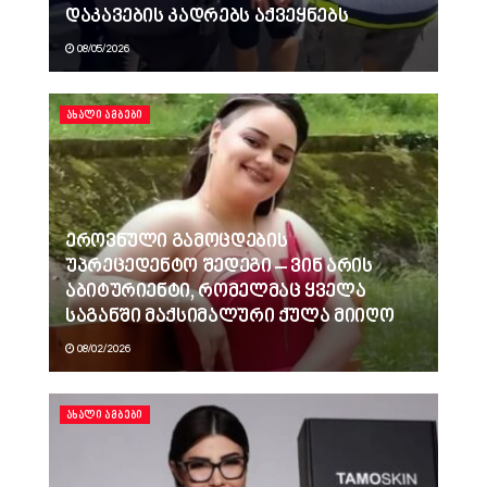
დაკავების კადრებს აქვეყნებს
08/05/2026
ᲐᲮᲐᲚᲘ ᲐᲛᲑᲔᲑᲘ
ეროვნული გამოცდების
უპრეცედენტო შედეგი – ვინ არის
აბიტურიენტი, რომელმაც ყველა
საგანში მაქსიმალური ქულა მიიღო
08/02/2026
ᲐᲮᲐᲚᲘ ᲐᲛᲑᲔᲑᲘ