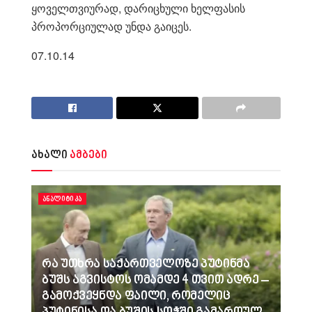
ყოველთვიურად, დარიცხული ხელფასის
პროპორციულად უნდა გაიცეს.
07.10.14
ახალი
ამბები
ᲐᲜᲐᲚᲘᲢᲘᲙᲐ
რა უთხრა საქართველოზე პუტინმა
ბუშს აგვისტოს ომამდე 4 თვით ადრე –
გამოქვეყნდა ფაილი, რომელიც