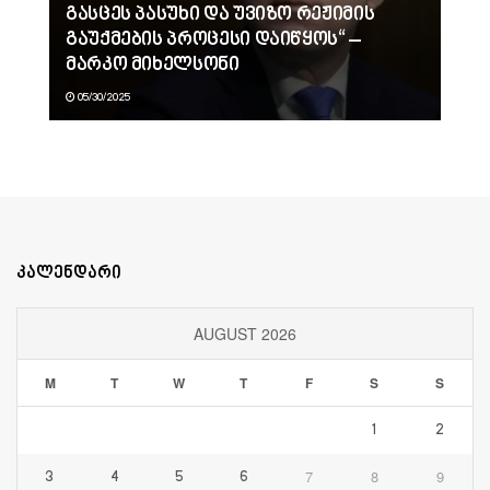
გასცეს პასუხი და უვიზო რეჟიმის
გაუქმების პროცესი დაიწყოს“ –
მარკო მიხელსონი
05/30/2025
კალენდარი
AUGUST 2026
M
T
W
T
F
S
S
1
2
7
8
9
3
4
5
6