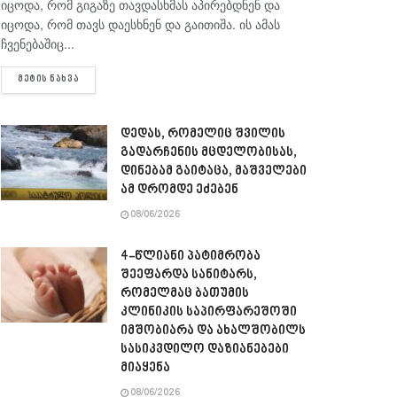
იცოდა, რომ გიგაზე თავდასხმას აპირებდნენ და
იცოდა, რომ თავს დაესხნენ და გაითიშა. ის ამას
ჩვენებაშიც...
DETAILS
ᲛᲔᲢᲘᲡ ᲜᲐᲮᲕᲐ
დედას, რომელიც შვილის
გადარჩენის მცდელობისას,
დინებამ გაიტაცა, მაშველები
ამ დრომდე ეძებენ
08/06/2026
4-წლიანი პატიმრობა
შეეფარდა სანიტარს,
რომელმაც ბათუმის
კლინიკის საპირფარეშოში
იმშობიარა და ახალშობილს
სასიკვდილო დაზიანებები
მიაყენა
08/06/2026