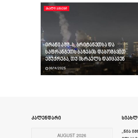
ᲐᲮᲐᲚᲘ ᲐᲛᲑᲔᲑᲘ
ირანი აშშ-ს, ბრიტანეთსა და
საფრანგეთს ბაზების დაბომბვით
ემუქრება, თუ ისრაელს დაიცავენ
06/14/2025
კალენდარი
სიახლ
„ნია ი
AUGUST 2026