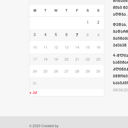
მოსასმ
მისი ტ
M
T
W
T
F
S
S
აღდგა…
1
2
დედას,
გადარჩ
7
8
9
3
4
5
6
გაიტაც
ეძებენ
10
11
12
13
14
15
16
4-წლია
17
18
19
20
21
22
23
სანიტა
კლინიკ
24
25
26
27
28
29
30
იმშობი
31
სასიკვ
08/06/2
« Jul
© 2020 Created by