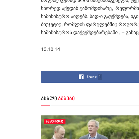
სწორედ აქედან გამომდინარე, რეფორმი
სამინისტრო აიღებს. სად-ი გაუქმდება, იგ
ბიუჯეტიც, რომლის ფარგლებშიც როგორც უ
სამინისტროს დაქვემდებარებაში”, – განაც
13.10.14
Share
1
ახალი
ამბები
ᲐᲜᲐᲚᲘᲢᲘᲙᲐ