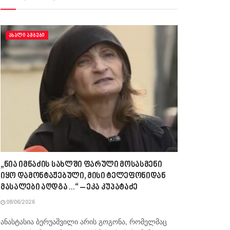
ᲐᲮᲐᲚᲘ ᲐᲛᲑᲔᲑᲘ
„ნია იმნაძის სახლში ფარული მოსასმენი
იყო დამონტაჟებული, მისი ტელეფონიდან
მასალები აღდგა…“ – ეკა კუპატაძე
08/06/2026
ანასტასია ბერუაშვილი არის გოგონა, რომელმაც