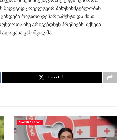
ს შედეგად ყოველგვარ პასუხისმგებლობას
ი გახდება რიგითი დეპარტამენტი და მისი
ნდოდა ისე არიგებდნენ პრემიებს, იქნება
ხადა კახა კახიშვილმა.
Tweet
1
ᲐᲮᲐᲚᲘ ᲐᲛᲑᲔᲑᲘ