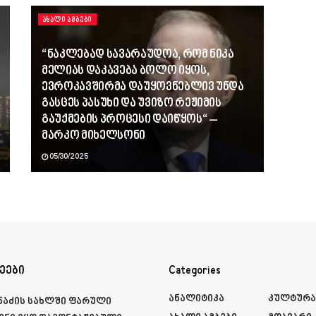
ᲐᲮᲐᲚᲘ ᲐᲛᲑᲔᲑᲘ
“ნაკლებად სავარაუდოა, რომ ნიკა
მელიას დაკავება ბოლო იყოს,
ევროკავშირმა დაუყოვნებლივ უნდა
გასცეს პასუხი და უვიზო რეჟიმის
გაუქმების პროცესი დაიწყოს“ –
მარკო მიხელსონი
05/30/2025
ეები
Categories
Ანალიტიკა
Კულტურ
მნაძის სახლში ფარული