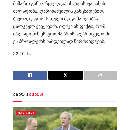
მიმართ განხორციელდა სხვადასხვა სახის
ძალადობა. ღარიბაშვილის განცხადებით,
ბევრად უფრო რთული მდგომარეობაა
ცალკეულ ქვეყნებში, თუმცა ის ფაქტი, რომ
ძალადობის ეს ფორმა არის საქართველოში,
ეს პრობლემას ნამდვილად წარმოადგენს.
22.10.14
ახალი
ამბები
ᲐᲜᲐᲚᲘᲢᲘᲙᲐ