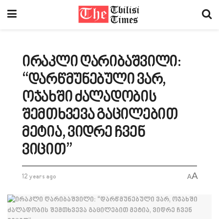
ირაკლი ღარიბაშვილი:
“დარწმუნებული ვარ,
ოჯახში ძალადობის
შემთხვევა გაცილებით
მეტია, ვიდრე ჩვენ
ვიცით”
A
12 years ago
A