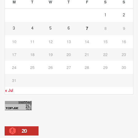
M
T
W
T
F
S
S
1
2
7
8
9
3
4
5
6
10
11
12
13
14
15
16
17
18
19
20
21
22
23
24
25
26
27
28
29
30
31
« Jul
20