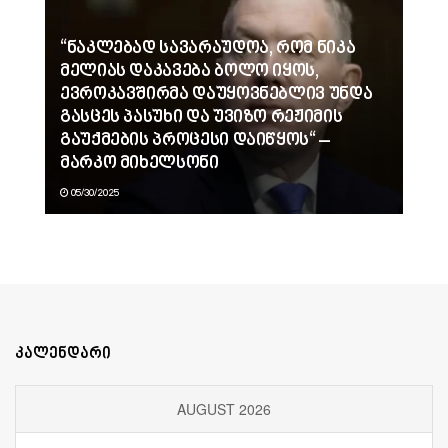
“ნაკლებად სავარაუდოა, რომ ნიკა
მელიას დაკავება ბოლო იყოს,
ევროკავშირმა დაუყოვნებლივ უნდა
გასცეს პასუხი და უვიზო რეჟიმის
გაუქმების პროცესი დაიწყოს“ –
მარკო მიხელსონი
05/30/2025
კალენდარი
AUGUST 2026