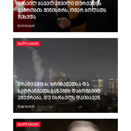
მიხეილ ყაველაშვილი თურქეთის
ვაჭრობის მინისტრს, ომერ ბოლათს
შეხვდა
07/16/2025
ᲐᲮᲐᲚᲘ ᲐᲛᲑᲔᲑᲘ
ირანი აშშ-ს, ბრიტანეთსა და
საფრანგეთს ბაზების დაბომბვით
ემუქრება, თუ ისრაელს დაიცავენ
06/14/2025
ᲐᲮᲐᲚᲘ ᲐᲛᲑᲔᲑᲘ