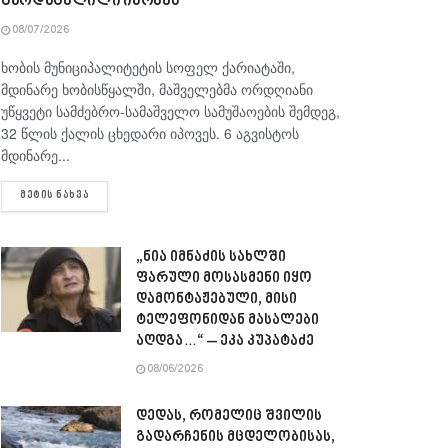
გარდაცვლილი იპოვეს
08/07/2026
ხობის მუნიციპალიტეტის სოფელ ქარიატაში,
მდინარე ხობისწყალში, მაშველებმა ორდღიანი
უწყვეტი სამძებრო-სამაშველო სამუშაოების შემდეგ,
32 წლის ქალის ცხედარი იპოვეს. 6 აგვისტოს
მდინარე...
DETAILS
ᲛᲔᲢᲘᲡ ᲜᲐᲮᲕᲐ
„ნია იმნაძის სახლში
ფარული მოსასმენი იყო
დამონტაჟებული, მისი
ტელეფონიდან მასალები
აღდგა…“ – ეკა კუპატაძე
08/06/2026
დედას, რომელიც შვილის
გადარჩენის მცდელობისას,