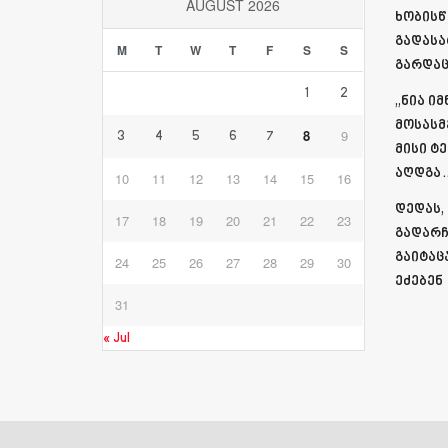
AUGUST 2026
ხობისწ
გადასა
M
T
W
T
F
S
S
გარდაც
1
2
„ნია ი
მოსასმ
8
9
3
4
5
6
7
მისი ტ
აღდგა…
10
11
12
13
14
15
16
დედას,
17
18
19
20
21
22
23
გადარჩ
გაიტაც
24
25
26
27
28
29
30
ეძებენ
31
« Jul