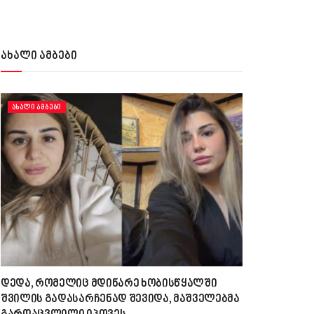
ახალი ამბები
ᲐᲮᲐᲚᲘ ᲐᲛᲑᲔᲑᲘ
დედა, რომელიც მდინარე ხობისწყალში
შვილის გადასარჩენად შევიდა, მაშველებმა