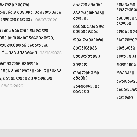
Ახალი Ამბები
Მთავარი
ყალში შვილის
Მოვლენე
რჩენად შევიდა, მაშველებმა
Გამოკითხვების
Არქივი
Მკითხვე
08/07/2026
ვლილი იპოვეს
Ბლოგი
Განათლება Და
მნაძის სახლში ფარული
Მეცნიერება
Მოგზაურ
ენი იყო დამონტაჟებული,
Დიპ.დაიჯესტი
Მსოფლი
ელეფონიდან მასალები
Ეკონომიკა
Პერსონა
08/06/2026
“ – ეკა კუპატაძე
Ექსკლუზივი
Პოლიტიკ
 რომელიც შვილის
Ვიდეო
Რელიგია
ენის მცდელობისას, დინებამ
Თბილისური
Რჩევები
Ამბები
ა, მაშველები ამ დრომდე
Საზოგად
08/06/2026
Კატეგორიის
Სამართა
Გარეშე
Სპორტი