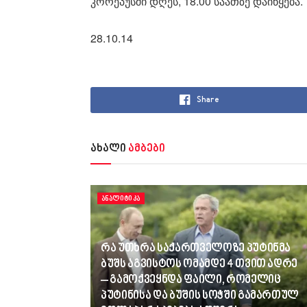
კორეპუსში დღეს, 18.00 საათზე დაიწყება.
28.10.14
Share
ახალი
ამბები
ᲐᲜᲐᲚᲘᲢᲘᲙᲐ
რა უთხრა საქართველოზე პუტინმა
ბუშს აგვისტოს ომამდე 4 თვით ადრე
– გამოქვეყნდა ფაილი, რომელიც
პუტინისა და ბუშის სოჭში გამართულ