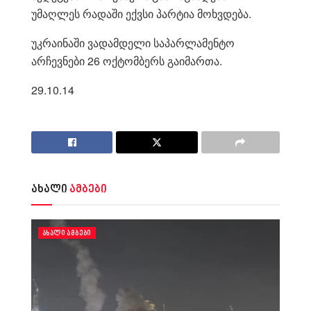
უმაღლეს რადაში ექვსი პარტია მოხვდება.
უკრაინაში ვადამდელი საპარლამენტო
არჩევნები 26 ოქტომბერს გაიმართა.
29.10.14
ახალი
ამბები
ᲐᲮᲐᲚᲘ ᲐᲛᲑᲔᲑᲘ