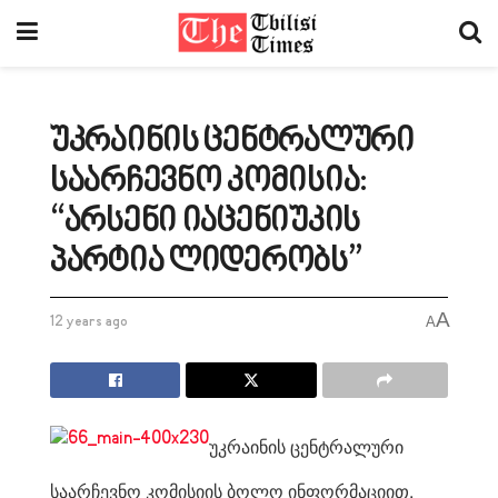
უკრაინის ცენტრალური
საარჩევნო კომისია:
“არსენი იაცენიუკის
პარტია ლიდერობს”
A
12 years ago
A
უკრაინის ცენტრალური
საარჩევნო კომისიის ბოლო ინფორმაციით,