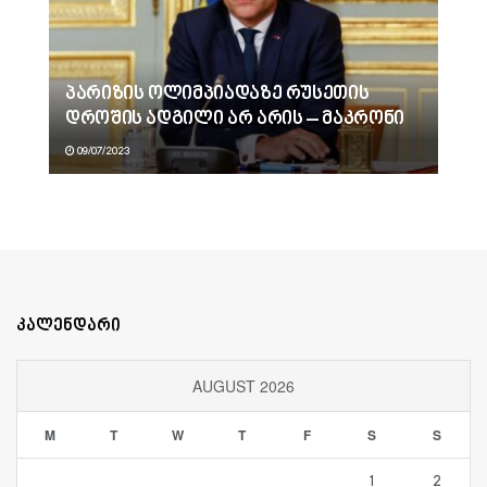
პარიზის ოლიმპიადაზე რუსეთის
დროშის ადგილი არ არის – მაკრონი
09/07/2023
კალენდარი
AUGUST 2026
M
T
W
T
F
S
S
1
2