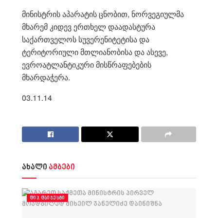
მინისტრის აპარატის ცნობით, ნორვეგიულმა
მხარემ კიდევ ერთხელ დაადასტურა
საქართველოს სუვერენიტეტისა და
ტერიტორიული მთლიანობისა და ასევე,
ევროატლანტიკური მისწრაფებების
მხარდაჭერა.
03.11.14
ახალი
ამბები
ᲓᲘᲞ.ᲓᲐᲘᲯᲔᲡᲢᲘ