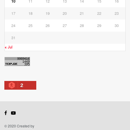
10
11
12
13
14
15
16
17
18
19
20
21
22
23
24
25
26
27
28
29
30
31
« Jul
2
© 2020 Created by