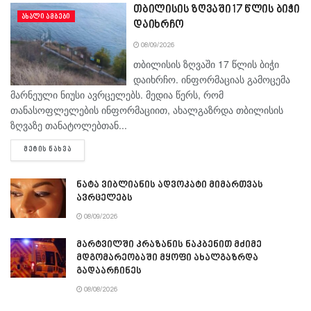
თბილისის ზღვაში 17 წლის ბიჭი
ᲐᲮᲐᲚᲘ ᲐᲛᲑᲔᲑᲘ
დაიხრჩო
08/09/2026
თბილისის ზღვაში 17 წლის ბიჭი
დაიხრჩო. ინფორმაციას გამოცემა
მარნეული ნიუსი ავრცელებს. მედია წერს, რომ
თანასოფლელების ინფორმაციით, ახალგაზრდა თბილისის
ზღვაზე თანატოლებთან...
DETAILS
ᲛᲔᲢᲘᲡ ᲜᲐᲮᲕᲐ
ნატა ვიბლიანის ადვოკატი მიმართვას
ავრცელებს
08/09/2026
მარტვილში კრაზანის ნაკბენით მძიმე
მდგომარეობაში მყოფი ახალგაზრდა
გადაარჩინეს
08/08/2026