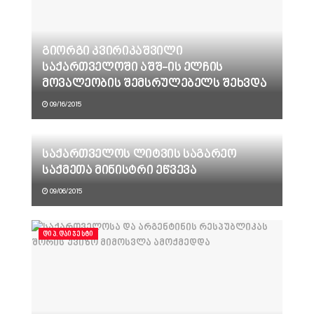
გიორგი კვირიკაშვილი
საქართველოში აშშ-ის ელჩის
მოვალეობის შემსრულებელს შეხვდა
09/16/2015
საქართველოს ლიტვის საგარეო
საქმეთა მინისტრი ეწვევა
09/06/2015
ᲓᲘᲞ.ᲓᲐᲘᲯᲔᲡᲢᲘ