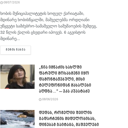
08/07/2026
ხობის მუნიციპალიტეტის სოფელ ქარიატაში,
მდინარე ხობისწყალში, მაშველებმა ორდღიანი
უწყვეტი სამძებრო-სამაშველო სამუშაოების შემდეგ,
32 წლის ქალის ცხედარი იპოვეს. 6 აგვისტოს
მდინარე...
DETAILS
ᲛᲔᲢᲘᲡ ᲜᲐᲮᲕᲐ
„ნია იმნაძის სახლში
ფარული მოსასმენი იყო
დამონტაჟებული, მისი
ტელეფონიდან მასალები
აღდგა…“ – ეკა კუპატაძე
08/06/2026
დედას, რომელიც შვილის
გადარჩენის მცდელობისას,
დინებამ გაიტაცა, მაშველები