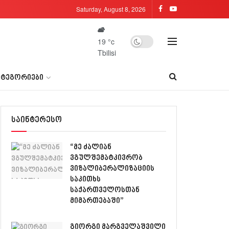
Saturday, August 8, 2026
19
°c
Tbilisi
ᲐᲢᲔᲒᲝᲠᲘᲔᲑᲘ
საინტერესო
“მე ძალიან
ვგულშემატკივრობ
ვიზალიბერალიზაციის
საკითხს
საქართველოსთან
მიმართებაში”
გიორგი მარგველაშვილი