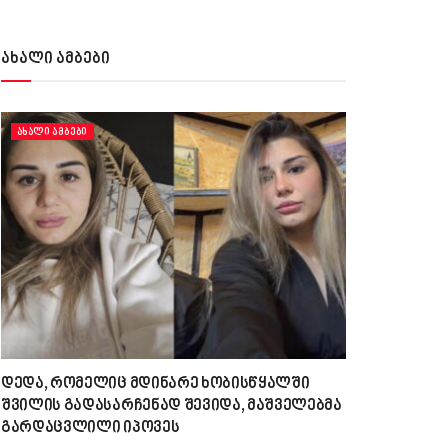
ახალი ამბები
ᲐᲮᲐᲚᲘ ᲐᲛᲑᲔᲑᲘ
დედა, რომელიც მდინარე ხობისწყალში
შვილის გადასარჩენად შევიდა, მაშველებმა
გარდაცვლილი იპოვეს