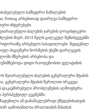
ასახელებული სამხედრო ნაწილების
ა, რითაც არსებითად დაირღვა სამხედრო
იერი ინტერესები.
 შეიარაღებული ძალების ჯარების ლოგისტიკური
ების მიერ, 2013 წელს ცალკეულ შემთხვევებში
ერიტორიაზე არსებული სასადილოები. შედგენილ
რიულ-ჰიგიენური ნორმების უხეში დარღვევის
ილოში მწერების არსებობა და
აღენიშნებოდა დიდი რაოდენობით ჟელატინის
ლოს შეიარაღებული ძალების გენერალური შტაბის
ა. გენერალური შტაბის წერილით ირკვევა
ან დაკავშირებული პრობლემების აღმოფხვრა
პერსპექტიულ გეგმებში.
ჩადენილი ამ დანაშაულებრივი ქმედებისათვის
იერ გამოტანილია ბრალდების შესახებ