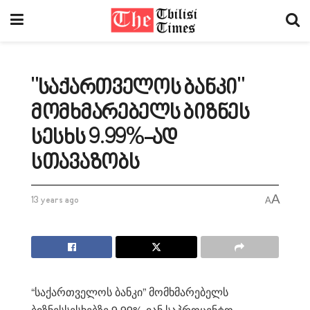
"საქართველოს ბანკი"
მომხმარებელს ბიზნეს
სესხს 9.99%-ად
სთავაზობს
A
13 years ago
A
“საქართველოს ბანკი” მომხმარებელს
ბიზნესსესხებზე 9.99%-იან საპროცენტო