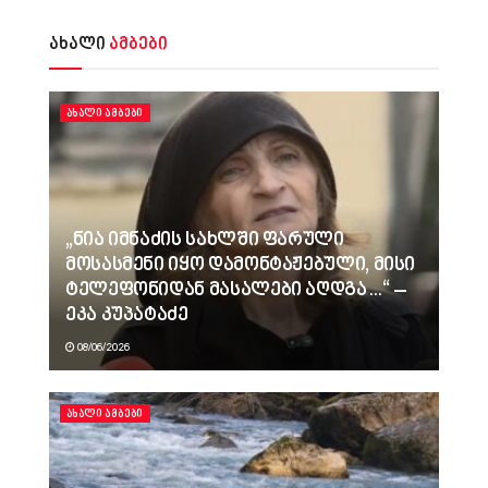
ახალი
ამბები
ᲐᲮᲐᲚᲘ ᲐᲛᲑᲔᲑᲘ
„ნია იმნაძის სახლში ფარული
მოსასმენი იყო დამონტაჟებული, მისი
ტელეფონიდან მასალები აღდგა…“ –
ეკა კუპატაძე
08/06/2026
ᲐᲮᲐᲚᲘ ᲐᲛᲑᲔᲑᲘ