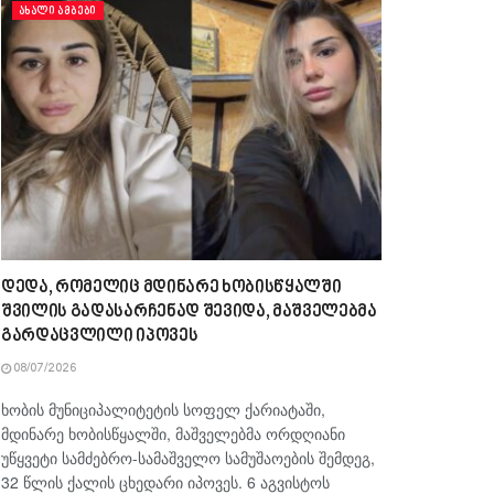
ᲐᲮᲐᲚᲘ ᲐᲛᲑᲔᲑᲘ
დედა, რომელიც მდინარე ხობისწყალში
შვილის გადასარჩენად შევიდა, მაშველებმა
გარდაცვლილი იპოვეს
08/07/2026
ხობის მუნიციპალიტეტის სოფელ ქარიატაში,
მდინარე ხობისწყალში, მაშველებმა ორდღიანი
უწყვეტი სამძებრო-სამაშველო სამუშაოების შემდეგ,
32 წლის ქალის ცხედარი იპოვეს. 6 აგვისტოს