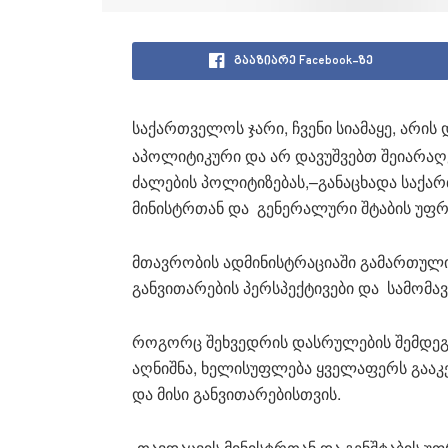
გააზიარე Facebook-ზე
საქართველოს ჯარი, ჩვენი სიამაყე, არის 
აპოლიტიკური და არ დავუშვებთ შეიარა
ძალების პოლიტიზებას,–განაცხადა საქა
მინისტრთან და გენერალური შტაბის უფრ
მთავრობის ადმინისტრაციაში გამართული
განვითარების პერსპექტივები და სამომა
როგორც შეხვედრის დასრულების შემდეგ 
აღნიშნა, ხელისუფლება ყველაფერს გააკ
და მისი განვითარებისთვის.
„თავდაცვის მინისტრთან და გენშტაბის 