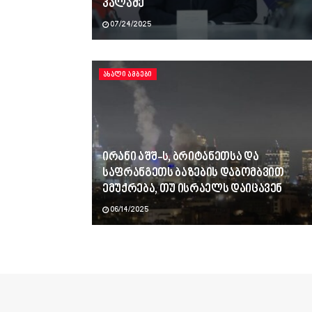
კალაძე
07/24/2025
ᲐᲮᲐᲚᲘ ᲐᲛᲑᲔᲑᲘ
ირანი აშშ-ს, ბრიტანეთსა და
საფრანგეთს ბაზების დაბომბვით
ემუქრება, თუ ისრაელს დაიცავენ
06/14/2025