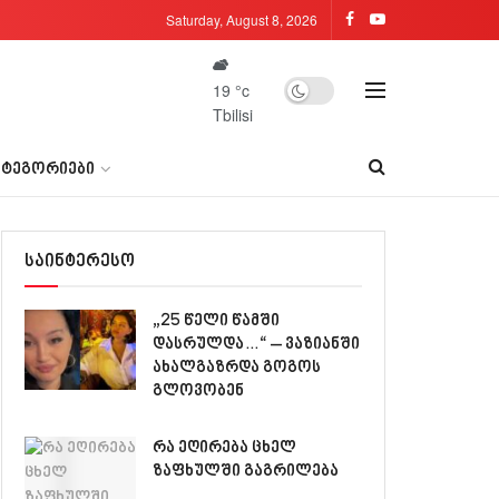
Saturday, August 8, 2026
19
°c
Tbilisi
ᲐᲢᲔᲒᲝᲠᲘᲔᲑᲘ
საინტერესო
„25 წელი წამში
დასრულდა…“ – ვაზიანში
ახალგაზრდა გოგოს
გლოვობენ
რა ეღირება ცხელ
ზაფხულში გაგრილება