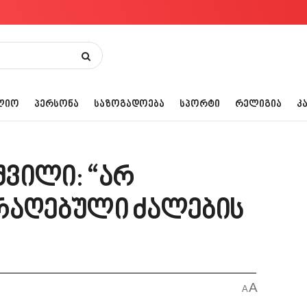
ᲚᲘᲝ
ᲞᲔᲠᲡᲝᲜᲐ
ᲡᲐᲖᲝᲒᲐᲓᲝᲔᲑᲐ
ᲡᲞᲝᲠᲢᲘ
ᲠᲔᲚᲘᲒᲘᲐ
Კ
ვილი: “არ
რაღებული ძალების
A
A