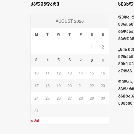
კალენდარი
სიახლ
დედა, 
AUGUST 2026
ხობისწ
გადასა
M
T
W
T
F
S
S
გარდაც
1
2
„ნია ი
მოსასმ
8
9
3
4
5
6
7
მისი ტ
აღდგა…
10
11
12
13
14
15
16
დედას,
17
18
19
20
21
22
23
გადარჩ
გაიტაც
24
25
26
27
28
29
30
ეძებენ
31
« Jul