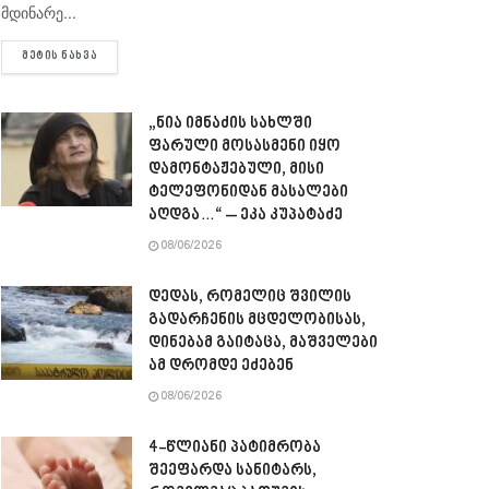
მდინარე...
DETAILS
ᲛᲔᲢᲘᲡ ᲜᲐᲮᲕᲐ
„ნია იმნაძის სახლში
ფარული მოსასმენი იყო
დამონტაჟებული, მისი
ტელეფონიდან მასალები
აღდგა…“ – ეკა კუპატაძე
08/06/2026
დედას, რომელიც შვილის
გადარჩენის მცდელობისას,
დინებამ გაიტაცა, მაშველები
ამ დრომდე ეძებენ
08/06/2026
4-წლიანი პატიმრობა
შეეფარდა სანიტარს,