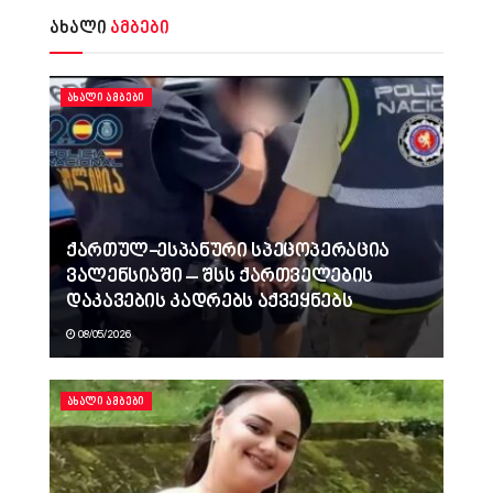
ახალი
ამბები
ᲐᲮᲐᲚᲘ ᲐᲛᲑᲔᲑᲘ
ქართულ-ესპანური სპეცოპერაცია
ვალენსიაში – შსს ქართველების
დაკავების კადრებს აქვეყნებს
08/05/2026
ᲐᲮᲐᲚᲘ ᲐᲛᲑᲔᲑᲘ