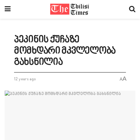
პეკინის ქუჩაზე
მომხდარი მკვლელობა
გახსნილია
A
12 years ago
A