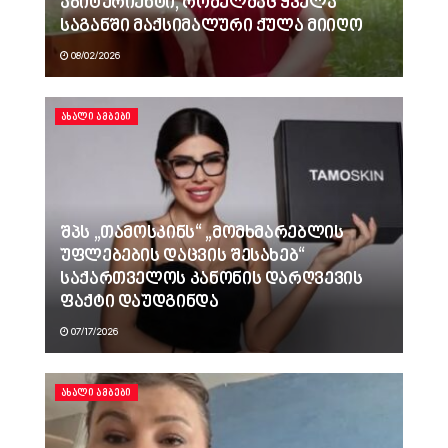
აბიტურიენტი, რომელმაც ყველა
საგანში მაქსიმალური ქულა მიიღო
08/02/2026
ᲐᲮᲐᲚᲘ ᲐᲛᲑᲔᲑᲘ
შპს „თამოსკინს“ „მომხმარებლის
უფლებების დაცვის შესახებ“
საქართველოს კანონის დარღვევის
ფაქტი დაუდგინდა
07/17/2026
ᲐᲮᲐᲚᲘ ᲐᲛᲑᲔᲑᲘ