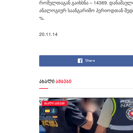
რომელთაგან გაიხსნა – 14369. დანაშაულ
ანალოგიურ საანგარიშო პერიოდთან შედ
%.
20.11.14
Share
ახალი
ამბები
ᲐᲮᲐᲚᲘ ᲐᲛᲑᲔᲑᲘ