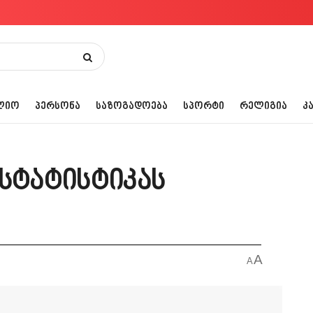
ᲚᲘᲝ
ᲞᲔᲠᲡᲝᲜᲐ
ᲡᲐᲖᲝᲒᲐᲓᲝᲔᲑᲐ
ᲡᲞᲝᲠᲢᲘ
ᲠᲔᲚᲘᲒᲘᲐ
Კ
 სტატისტიკას
A
A