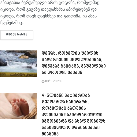
ანასტასია ბერუაშვილი არის გოგონა, რომელმაც
იცოდა, რომ გიგაზე თავდასხმას აპირებდნენ და
იცოდა, რომ თავს დაესხნენ და გაითიშა. ის ამას
ჩვენებაშიც...
DETAILS
ᲛᲔᲢᲘᲡ ᲜᲐᲮᲕᲐ
დედას, რომელიც შვილის
გადარჩენის მცდელობისას,
დინებამ გაიტაცა, მაშველები
ამ დრომდე ეძებენ
08/06/2026
4-წლიანი პატიმრობა
შეეფარდა სანიტარს,
რომელმაც ბათუმის
კლინიკის საპირფარეშოში
იმშობიარა და ახალშობილს
სასიკვდილო დაზიანებები
მიაყენა