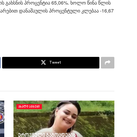
ის გახსნის პროცენტია 65,06%. ხოლო წინა წლის
არებით დანაშაულის პროცენტული კლებაა -16,67
Tweet
ᲐᲮᲐᲚᲘ ᲐᲛᲑᲔᲑᲘ
ეროვნული გამოცდების