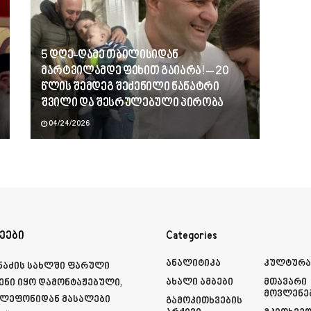
5 დღე-ღამე თბილისიდან
მარტვილამდე ფეხით გაიარა! – 20
წლის შემდეგ შეძენილი ნანატრი
შვილი და შესრულებული პირობა
04/24/2026
ეები
Categories
Ანალიტიკა
Კულტურ
მნაძის სახლში ფარული
Ახალი Ამბები
Მთავარი
ენი იყო დამონტაჟებული,
Მოვლენე
ელეფონიდან მასალები
Გამოკითხვების