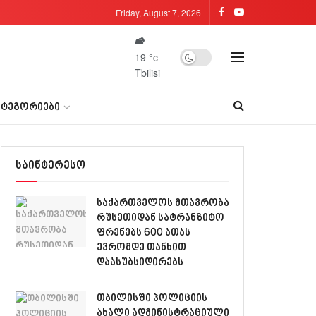
Friday, August 7, 2026
19
°c
Tbilisi
ᲐᲢᲔᲒᲝᲠᲘᲔᲑᲘ
საინტერესო
საქართველოს მთავრობა
რუსეთიდან სატრანზიტო
ფრენებს 600 ათას
ევრომდე თანხით
დაასუბსიდირებს​
თბილისში პოლიციის
ახალი ადმინისტრაციული