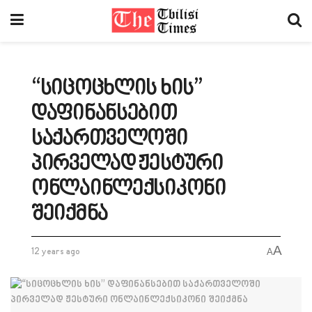
“სიცოცხლის ხის”
დაფინანსებით
საქართველოში
პირველად ჟესტური
ონლაინლექსიკონი
შეიქმნა
A
12 years ago
A