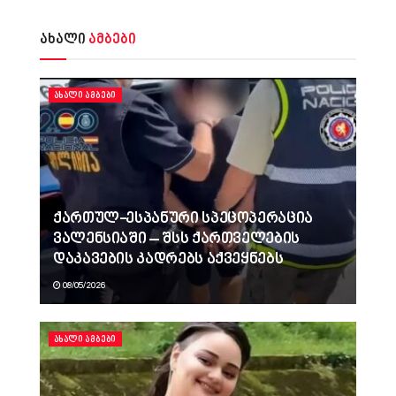
ახალი
ამბები
ᲐᲮᲐᲚᲘ ᲐᲛᲑᲔᲑᲘ
ქართულ-ესპანური სპეცოპერაცია
ვალენსიაში – შსს ქართველების
დაკავების კადრებს აქვეყნებს
08/05/2026
ᲐᲮᲐᲚᲘ ᲐᲛᲑᲔᲑᲘ