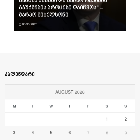
გასცეს პასუხი და უვიზო რეჟიმის
გაუქმების პროცესი დაიწყოს“ –
მარკო მიხელსონი
05/30/2025
კალენდარი
AUGUST 2026
M
T
W
T
F
S
S
1
2
7
8
9
3
4
5
6