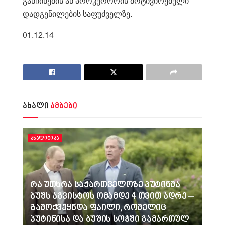
განჩინების ან პროკურორის მოტივირებული
დადგენილების საფუძველზე.
01.12.14
ახალი
ამბები
ᲐᲜᲐᲚᲘᲢᲘᲙᲐ
რა უთხრა საქართველოზე პუტინმა
ბუშს აგვისტოს ომამდე 4 თვით ადრე –
გამოქვეყნდა ფაილი, რომელიც
პუტინისა და ბუშის სოჭში გამართულ