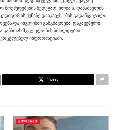
ით, სამართალდამცველებმა, ცხელ კვალზე
 მოქმედებების შედეგად, ილია ს. დანაშაულის
კუდიგორის ქუჩაზე დააკავეს. “მას გადაწყვეტილი
ება და ინგლისში გამგზავრება. დაკავებული
ება განზრახ მკვლელობის ბრალდებით
 გავრცელებულ ინფორმაციაში.
Tweet
ᲐᲮᲐᲚᲘ ᲐᲛᲑᲔᲑᲘ