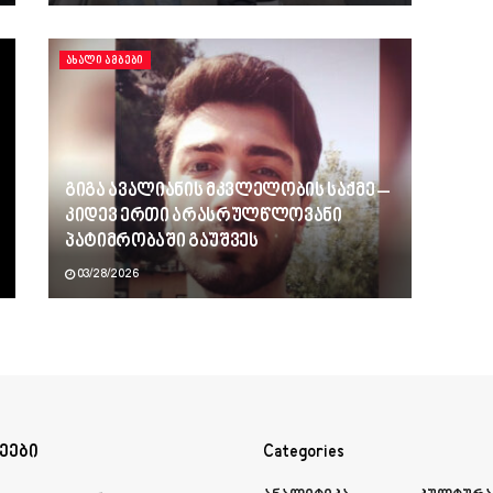
ᲐᲮᲐᲚᲘ ᲐᲛᲑᲔᲑᲘ
გიგა ავალიანის მკვლელობის საქმე –
კიდევ ერთი არასრულწლოვანი
პატიმრობაში გაუშვეს
03/28/2026
ეები
Categories