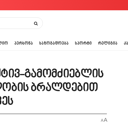
ᲚᲘᲝ
ᲞᲔᲠᲡᲝᲜᲐ
ᲡᲐᲖᲝᲒᲐᲓᲝᲔᲑᲐ
ᲡᲞᲝᲠᲢᲘ
ᲠᲔᲚᲘᲒᲘᲐ
Კ
ქტივ-გამომძიებლის
ლობის ბრალდებით
ვეს
A
A