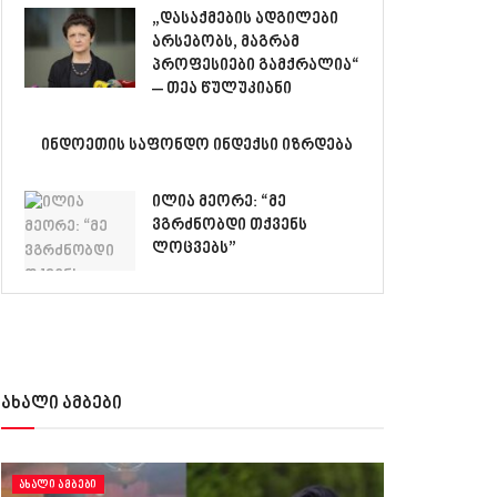
„დასაქმების ადგილები
არსებობს, მაგრამ
პროფესიები გამქრალია“
– თეა წულუკიანი
ინდოეთის საფონდო ინდექსი იზრდება
ილია მეორე: “მე
ვგრძნობდი თქვენს
ლოცვებს”
ახალი ამბები
ᲐᲮᲐᲚᲘ ᲐᲛᲑᲔᲑᲘ