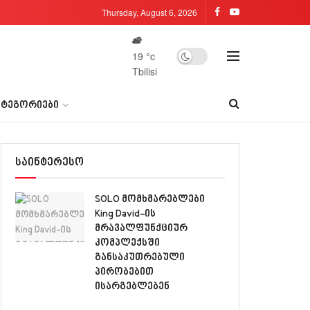
Thursday, August 6, 2026
19
°c
Tbilisi
ᲐᲢᲔᲒᲝᲠᲘᲔᲑᲘ
საინტერესო
SOLO მომხმარებლები
King David-ის
მრავალფუნქციურ
კომპლექსში
განსაკუთრებული
პირობებით
ისარგებლებენ