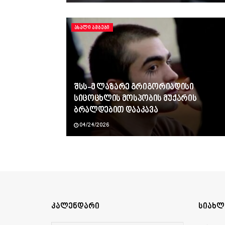
ᲐᲮᲐᲚᲘ ᲐᲛᲑᲔᲑᲘ
შსს-მ ლაზარე გრიგორიადისი
სიცოცხლის მოსპობის მუქარის
ბრალდებით დააკავა
04/24/2026
კალენდარი
სიახლ