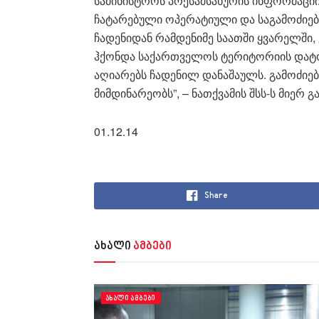
სამინისტროს პრესამსახურის ინფორმაცი
ჩატარებული ოპერატიული და საგამოძიებო
ჩადენიდან რამდენიმე საათში ყვარელში, 
ჰქონდა საქართველოს ტერიტორიის დატოვ
აღიარებს ჩადენილ დანაშაულს. გამოძი
მიმდინარეობს”, – ნათქვამის შსს-ს მიერ
01.12.14
Share
ახალი
ამბები
ᲐᲮᲐᲚᲘ ᲐᲛᲑᲔᲑᲘ