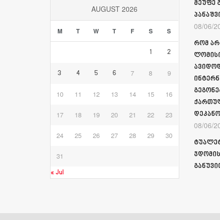
მეუფე 
AUGUST 2026
პანაშვ
08/06/2
M
T
W
T
F
S
S
რომ არ
1
2
ლომისი
ავიდოდ
7
8
9
3
4
5
6
ინტერნ
გეგონე
10
11
12
13
14
15
16
ქართულ
17
18
19
20
21
22
23
დეკანო
08/06/2
24
25
26
27
28
29
30
ტუალეტ
ჯდომის
31
განუვი
« Jul