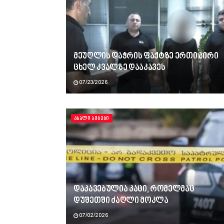
მეუღლის დაჭრის ფაქტზე ერთი პირი
ცხელ კვალზე დააკავეს
07/23/2026
ᲐᲮᲐᲚᲘ ᲐᲛᲑᲔᲑᲘ
დაკავებულია კაცი, რომელმაც
დუშეთში ძაღლი მოკლა
07/02/2026