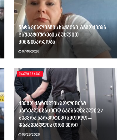
ნატა ვიბლიანის საქმეზე, გამოძიება
გაუპატიურების მუხლით
მიმდინარეობს
07/18/2026
ᲐᲮᲐᲚᲘ ᲐᲛᲑᲔᲑᲘ
ქვემო ქართლის პოლიციამ
სარეალიზაციოდ გამზადებული 27
შეკვრა ნარკოტიკი ამოიღო –
დაკავებულია ორი პირი
05/25/2026